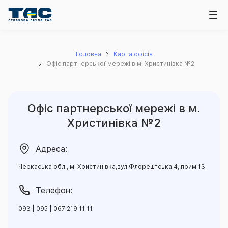
Головна
Карта офісів
Офіс партнерської мережі в м. Христинівка №2
Офіс партнерської мережі в м.
Христинівка №2
Адреса:
Черкаська обл., м. Христинівка,вул.Флорештська 4, прим 13
Телефон:
093 | 095 | 067 219 11 11