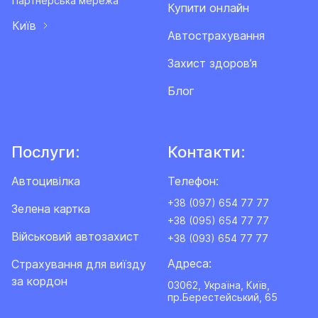
Партнерська мережа
Купити онлайн
Київ
Автострахування
Захист здоров’я
Блог
Послуги:
Контакти:
Автоцивілка
Телефон:
+38 (097) 654 77 77
Зелена картка
+38 (095) 654 77 77
Військовий автозахист
+38 (093) 654 77 77
Адреса:
Cтрахування для виїзду
за кордон
03062, Україна, Київ,
пр.Берестейський, 65