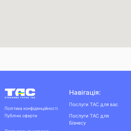
Навігація:
Послуги ТАС для вас
Політика конфіденційності
Послуги ТАС для
Публічні оферти
Бізнесу