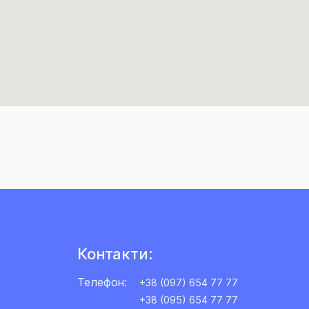
Контакти:
Телефон:
+38 (097) 654 77 77
+38 (095) 654 77 77