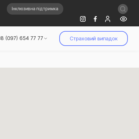
Інклюзивна підтримка
8 (097) 654 77 77
Страховий випадок