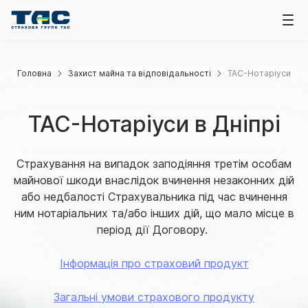
Головна
Захист майна та відповідальності
ТАС-Нотаріуси
ТАС-Нотаріуси в Дніпрі
Страхування на випадок заподіяння третім особам
майнової шкоди внаслідок вчинення незаконних дій
або недбалості Страхувальника під час вчинення
ним нотаріальних та/або інших дій, що мало місце в
період дії Договору.
Інформація про страховий продукт
Загальні умови страхового продукту