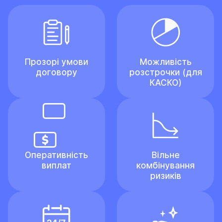
Прозорі умови
Можливість
договору
розстрочки (для
КАСКО)
Оперативність
Вільне
виплат
комбінування
ризиків