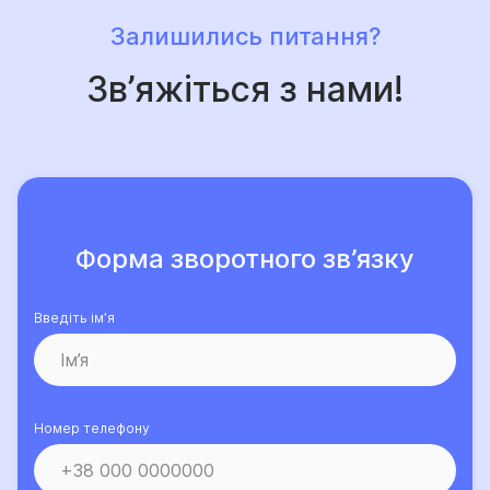
Залишились питання?
Зв’яжіться з нами!
Форма зворотного зв’язку
Введіть ім’я
Номер телефону