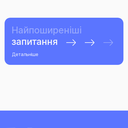
Найпоширеніші
запитання
Детальніше