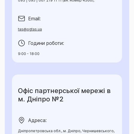
093 | 095 | 067 219 11 11 (вн. номер 4366),
Email:
tas@sgtas.ua
Години роботи:
9:00 - 18:00
Офіс партнерської мережі в
м. Дніпро №2
Адреса:
Дніпропетровська обл., м. Дніпро, Чернишевського,