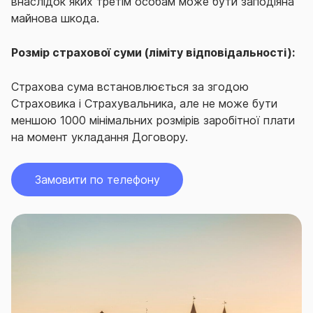
внаслідок яких третім особам може бути заподіяна
майнова шкода.
Розмір страхової суми (ліміту відповідальності):
Страхова сума встановлюється за згодою
Страховика і Страхувальника, але не може бути
меншою 1000 мінімальних розмірів заробітної плати
на момент укладання Договору.
Замовити по телефону