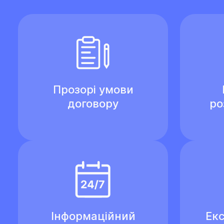
Прозорі умови
договору
ро
Інформаційний
Екс