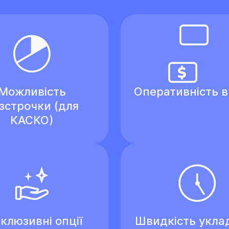
Можливість
Оперативність 
зстрочки (для
КАСКО)
клюзивні опції
Швидкість укла