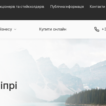
кціонерів та стейкхолдерів
Публічна інформація
Контакти
бізнесу
Купити онлайн
+3
іпрі