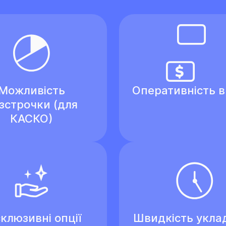
Можливість
Оперативність 
зстрочки (для
КАСКО)
клюзивні опції
Швидкість укла