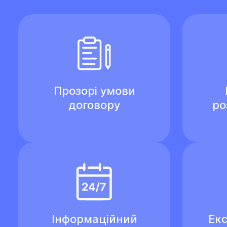
Прозорі умови
договору
ро
Інформаційний
Екс