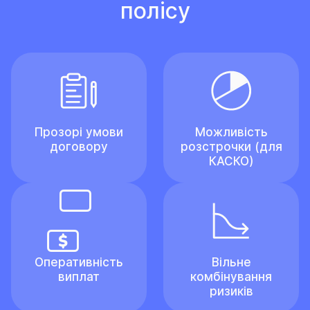
полісу
Прозорі умови
Можливість
договору
розстрочки (для
КАСКО)
Оперативність
Вільне
виплат
комбінування
ризиків