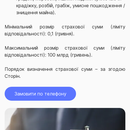
крадіжку, розбій, грабіж, умисне пошкодження /
знищення майна).
Мінімальний розмір страхової суми (ліміту
відповідальності): 0,1 (гривня).
Максимальний розмір страхової суми (ліміту
відповідальності): 100 млрд (гривень).
Порядок визначення страхової суми – за згодою
Сторін.
Замовити по телефону