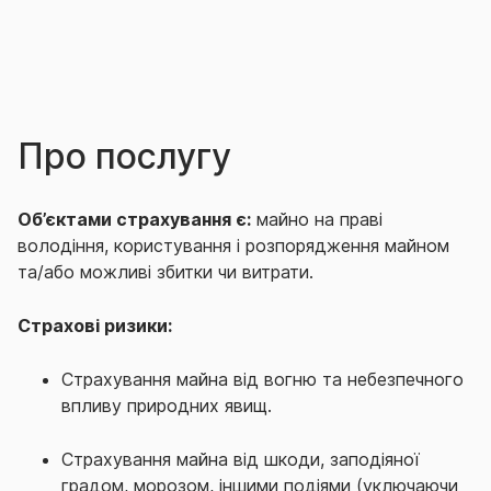
Про послугу
Об’єктами страхування є:
майно на праві
володіння, користування і розпорядження майном
та/або можливі збитки чи витрати.
Страхові ризики:
Страхування майна від вогню та небезпечного
впливу природних явищ.
Страхування майна від шкоди, заподіяної
градом, морозом, іншими подіями (уключаючи