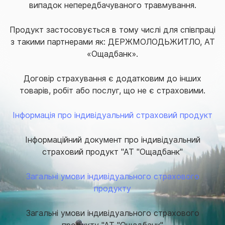
випадок непередбачуваного травмування.
Продукт застосовується в тому числі для співпраці
з такими партнерами як: ДЕРЖМОЛОДЬЖИТЛО, АТ
«Ощадбанк».
Договір
страхування
є додатковим до інших
товарів, робіт або послуг, що не є страховими.
Інформація про індивідуальний страховий продукт
Інформаційний документ про індивідуальний
страховий продукт "АТ "Ощадбанк"
Загальні умови індивідуального страхового
продукту
Загальні умови індивідуального страхового