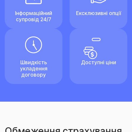
Інформаційний
Ексклюзивні опції
супровід 24/7
Швидкість
Доступні ціни
укладення
договору
Обмеження страхування