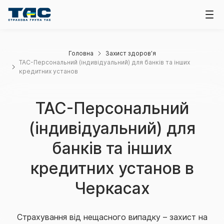
Головна
Захист здоров’я
ТАС-Персональний (індивідуальний) для банків та інших
кредитних установ
ТАС-Персональний
(індивідуальний) для
банків та інших
кредитних установ в
Черкасах
Страхування від нещасного випадку – захист на