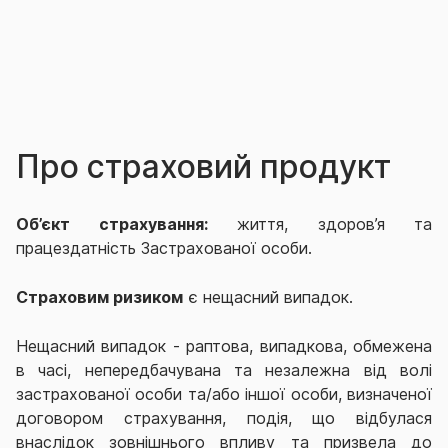
Про страховий продукт
Об’єкт страхування:
життя,
здоров’я
та
працездатність
Застрахованої особи.
Страховим ризиком
є нещасний випадок.
Нещасний випадок - раптова, випадкова, обмежена
в часі, непередбачувана та незалежна від волі
застрахованої особи та/або іншої особи, визначеної
договором страхування, подія, що відбулася
внаслідок зовнішнього впливу та призвела до