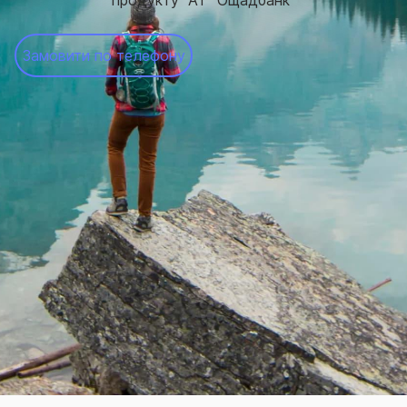
продукту "АТ "Ощадбанк"
Замовити по телефону