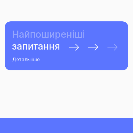
Найпоширеніші
запитання
Детальніше