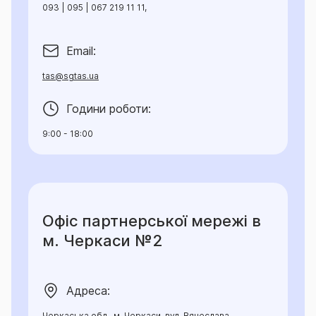
093 | 095 | 067 219 11 11,
Email:
tas@sgtas.ua
Години роботи:
9:00 - 18:00
Офіс партнерської мережі в
м. Черкаси №2
Адреса:
Черкаська обл., м. Черкаси, вул. Вячеслава