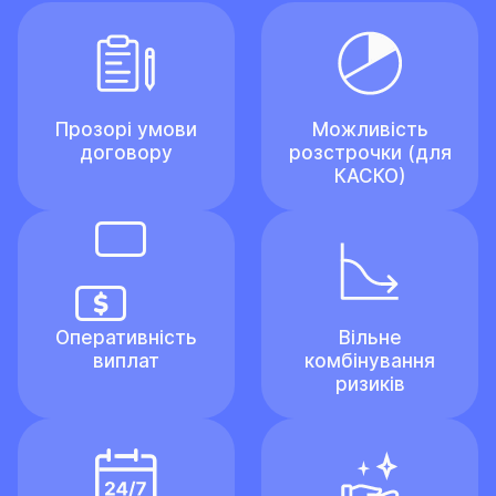
Прозорі умови
Можливість
договору
розстрочки (для
КАСКО)
Оперативність
Вільне
виплат
комбінування
ризиків