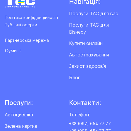
Навігація:
Послуги ТАС для вас
Політика конфіденційності
Послуги ТАС для
Публічні оферти
Бізнесу
Партнерська мережа
Купити онлайн
Суми
Автострахування
Захист здоров’я
Блог
Послуги:
Контакти:
Автоцивілка
Телефон:
+38 (097) 654 77 77
Зелена картка
+38 (095) 654 77 77