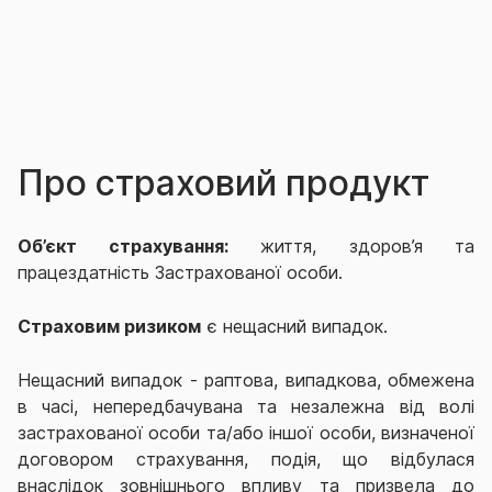
Про страховий продукт
Об’єкт страхування:
життя,
здоров’я
та
працездатність
Застрахованої особи.
Страховим ризиком
є нещасний випадок.
Нещасний випадок - раптова, випадкова, обмежена
в часі, непередбачувана та незалежна від волі
застрахованої особи та/або іншої особи, визначеної
договором страхування, подія, що відбулася
внаслідок зовнішнього впливу та призвела до