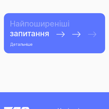
Найпоширеніші
запитання
Детальніше