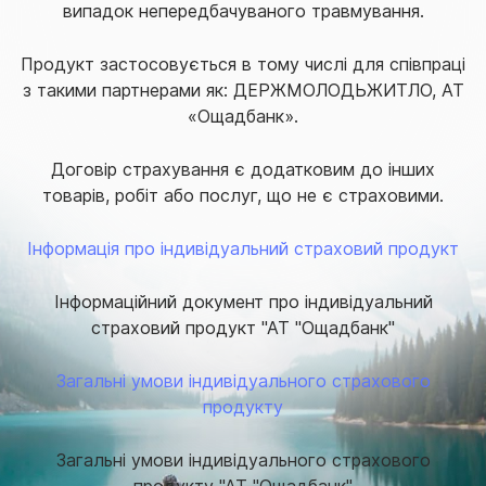
випадок непередбачуваного травмування.
Продукт застосовується в тому числі для співпраці
з такими партнерами як: ДЕРЖМОЛОДЬЖИТЛО, АТ
«Ощадбанк».
Договір
страхування
є додатковим до інших
товарів, робіт або послуг, що не є страховими.
Інформація про індивідуальний страховий продукт
Інформаційний документ про індивідуальний
страховий продукт "АТ "Ощадбанк"
Загальні умови індивідуального страхового
продукту
Загальні умови індивідуального страхового