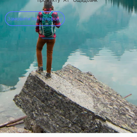
продукту "АТ "Ощадбанк"
Замовити по телефону