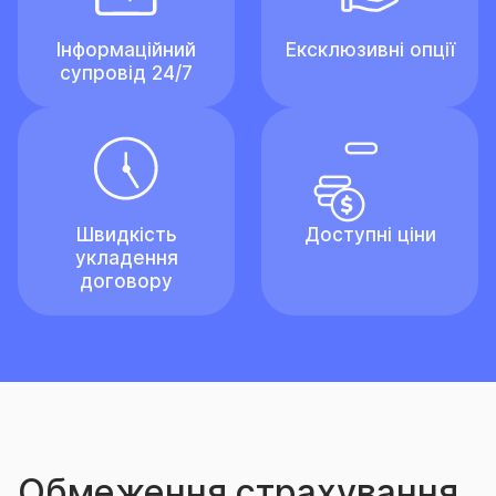
Інформаційний
Ексклюзивні опції
супровід 24/7
Швидкість
Доступні ціни
укладення
договору
Обмеження страхування