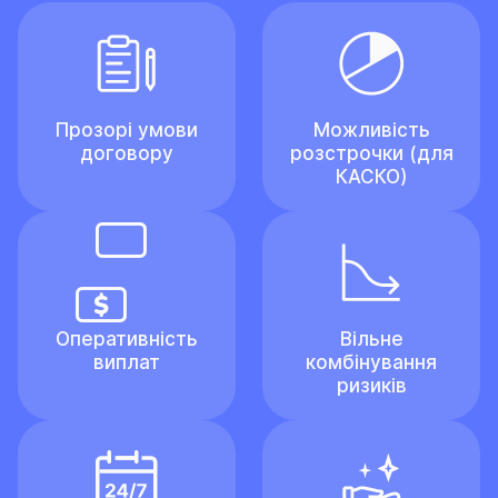
Прозорі умови
Можливість
договору
розстрочки (для
КАСКО)
Оперативність
Вільне
виплат
комбінування
ризиків