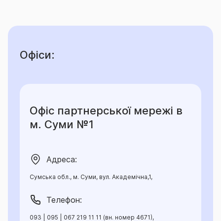
Офіси:
Офіс партнерської мережі в
м. Суми №1
Адреса:
Сумська обл., м. Суми, вул. Академічна,1,
Телефон:
093 | 095 | 067 219 11 11 (вн. номер 4671),