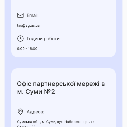
Email:
tas@sgtas.ua
Години роботи:
9:00 - 18:00
Офіс партнерської мережі в
м. Суми №2
Адреса:
Сумська обл., м. Суми, вул. Набережна річки
Стрілки,22