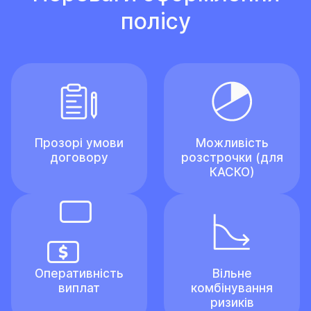
полісу
Прозорі умови
Можливість
договору
розстрочки (для
КАСКО)
Оперативність
Вільне
виплат
комбінування
ризиків