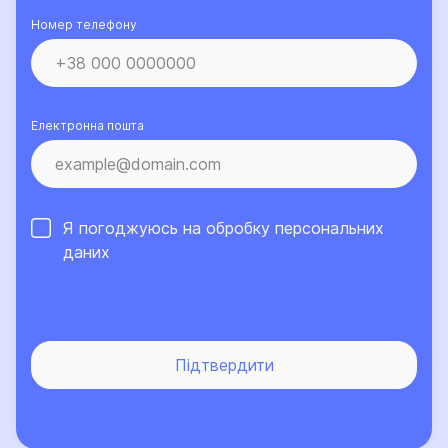
Номер телефону
Електронна пошта
Я погоджуюсь на обробку
персональних
даних
Підтвердити