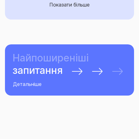
Показати більше
Найпоширеніші
запитання
Детальніше