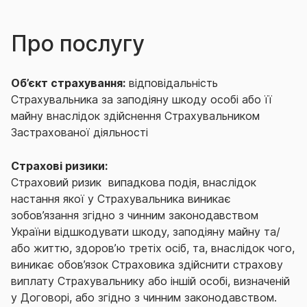
Про послугу
Об’єкт страхування:
відповідальність
Страхувальника за заподіяну шкоду особі або її
майну внаслідок здійснення Страхувальником
Застрахованої діяльності
Страхові ризики:
Страховий ризик ­ випадкова подія, внаслідок
настання якої у Страхувальника виникає
зобов’язання згідно з чинним законодавством
України відшкодувати шкоду, заподіяну майну та/
або життю, здоров’ю третіх осіб, та, внаслідок чого,
виникає обов’язок Страховика здійснити страхову
виплату Страхувальнику або іншій особі, визначеній
у Договорі, або згідно з чинним законодавством.