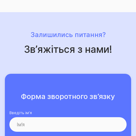
лише зростає.
Залишились питання?
Зв’яжіться з нами!
Форма зворотного зв’язку
Введіть ім’я