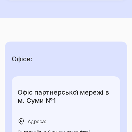
Офіси:
Офіс партнерської мережі в
м. Суми №1
Адреса:
Сумська обл., м. Суми, вул. Академічна,1,