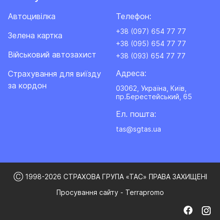
Автоцивілка
Телефон:
+38 (097) 654 77 77
Зелена картка
+38 (095) 654 77 77
Військовий автозахист
+38 (093) 654 77 77
Адреса:
Cтрахування для виїзду
за кордон
03062, Україна, Київ,
пр.Берестейський, 65
Ел. пошта:
tas@sgtas.ua
Ⓒ 1998-2026 СТРАХОВА ГРУПА «ТАС» ПРАВА ЗАХИЩЕНІ
Просування сайту - Terrapromo