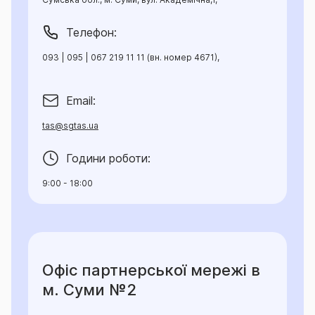
Телефон:
093 | 095 | 067 219 11 11 (вн. номер 4671),
Email:
tas@sgtas.ua
Години роботи:
9:00 - 18:00
Офіс партнерської мережі в
м. Суми №2