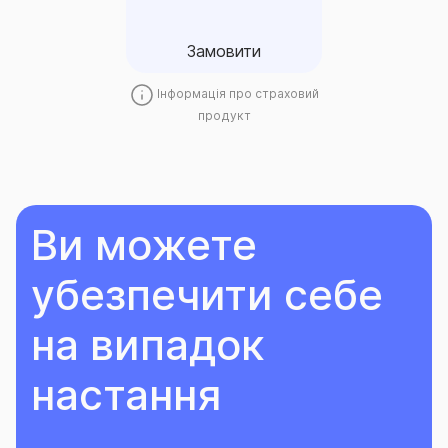
Замовити
Замовити
Інформація про страховий
продукт
Ви можете
убезпечити себе
на випадок
настання