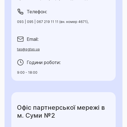
Телефон:
093 | 095 | 067 219 11 11 (вн. номер 4671),
Email:
tas@sgtas.ua
Години роботи:
9:00 - 18:00
Офіс партнерської мережі в
м. Суми №2