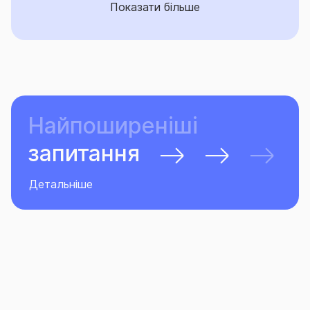
Показати більше
Найпоширеніші
запитання
Детальніше