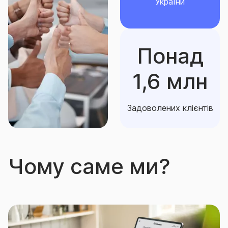
України
Понад
1,6 млн
Задоволених клієнтів
Чому саме ми?