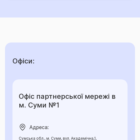
Офіси:
Офіс партнерської мережі в
м. Суми №1
Адреса:
Сумська обл., м. Суми, вул. Академічна,1,