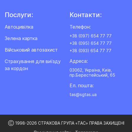
Послуги:
Контакти:
Автоцивілка
Телефон:
+38 (097) 654 77 77
Зелена картка
+38 (095) 654 77 77
Військовий автозахист
+38 (093) 654 77 77
Адреса:
Cтрахування для виїзду
за кордон
03062, Україна, Київ,
пр.Берестейський, 65
Ел. пошта:
tas@sgtas.ua
Ⓒ 1998-2026 СТРАХОВА ГРУПА «ТАС» ПРАВА ЗАХИЩЕНІ