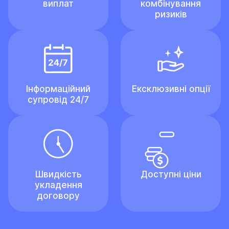
виплат
комбінування
ризиків
Інформаційний
Ексклюзивні опції
супровід 24/7
Швидкість
Доступні ціни
укладення
договору