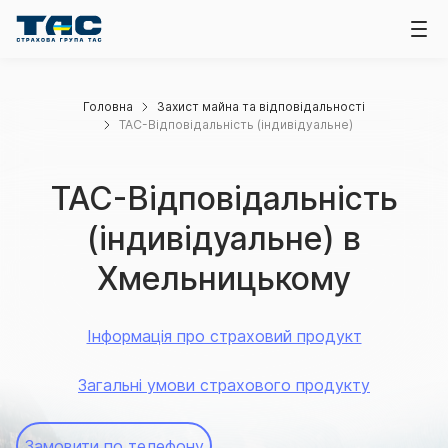
Головна
Захист майна та відповідальності
ТАС-Відповідальність (індивідуальне)
ТАС-Відповідальність
(індивідуальне) в
Хмельницькому
Інформація про страховий продукт
Загальні умови страхового продукту
Замовити по телефону