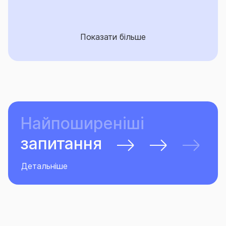
Показати більше
Найпоширеніші
запитання
Детальніше