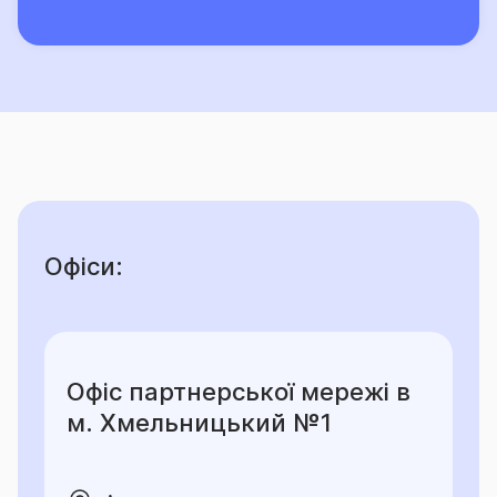
Офіси:
Офіс партнерської мережі в
м. Хмельницький №1