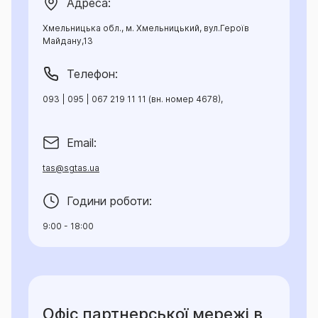
Адреса:
Хмельницька обл., м. Хмельницький, вул.Героїв
Майдану,13
Телефон:
093 | 095 | 067 219 11 11 (вн. номер 4678),
Email:
tas@sgtas.ua
Години роботи:
9:00 - 18:00
Офіс партнерської мережі в