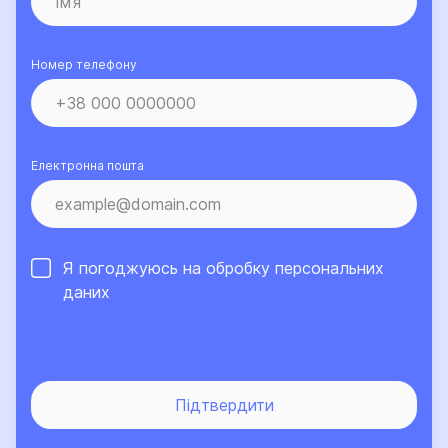
Номер телефону
Електронна пошта
Я погоджуюсь на обробку
персональних
даних
Підтвердити