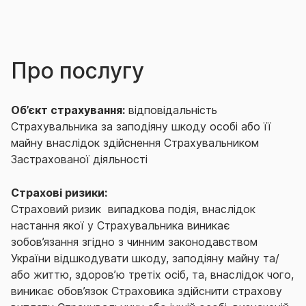
Про послугу
Об’єкт страхування:
відповідальність
Страхувальника за заподіяну шкоду особі або її
майну внаслідок здійснення Страхувальником
Застрахованої діяльності
Страхові ризики:
Страховий ризик ­ випадкова подія, внаслідок
настання якої у Страхувальника виникає
зобов’язання згідно з чинним законодавством
України відшкодувати шкоду, заподіяну майну та/
або життю, здоров’ю третіх осіб, та, внаслідок чого,
виникає обов’язок Страховика здійснити страхову