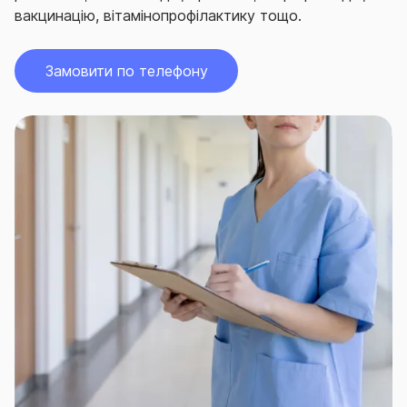
вакцинацію, вітамінопрофілактику тощо.
Замовити по телефону