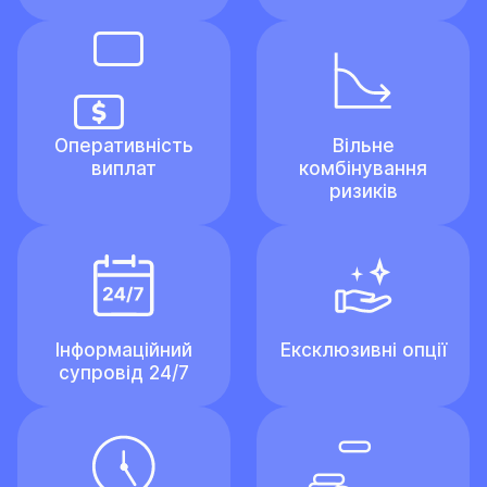
Оперативність
Вільне
виплат
комбінування
ризиків
Інформаційний
Ексклюзивні опції
супровід 24/7