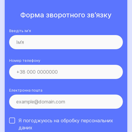
Форма зворотного зв’язку
Введіть ім’я
Номер телефону
Електронна пошта
Я погоджуюсь на обробку
персональних
даних