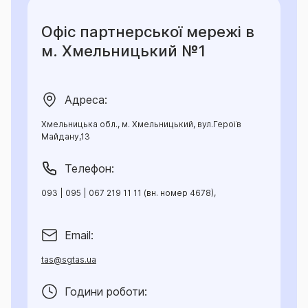
Офіс партнерської мережі в
м. Хмельницький №1
Адреса:
Хмельницька обл., м. Хмельницький, вул.Героїв
Майдану,13
Телефон:
093 | 095 | 067 219 11 11 (вн. номер 4678),
Email:
tas@sgtas.ua
Години роботи: