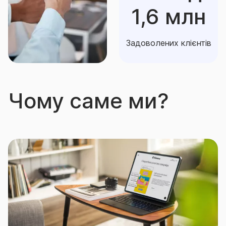
1,6 млн
Задоволених клієнтів
Чому саме ми?