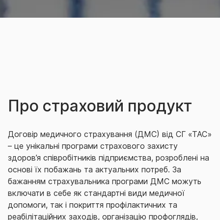
Про страховий продукт
Договір медичного страхування (ДМС) від СГ «ТАС»
– це унікальні програми страхового захисту
здоров’я співробітників підприємства, розроблені на
основі їх побажань та актуальних потреб.
За
бажанням страхувальника програми ДМС можуть
включати в себе як стандартні види медичної
допомоги, так і покриття профілактичних та
реабілітаційних заходів, організацію профоглядів,