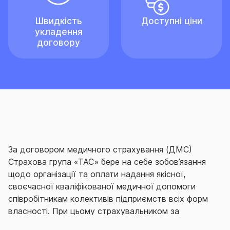
Швидкість
Доступні ціни
укладення
договору
За договором медичного страхування (ДМС)
Страхова група «ТАС» бере на себе зобов’язання
щодо організації та оплати надання якісної,
своєчасної кваліфікованої медичної допомоги
співробітникам колективів підприємств всіх форм
власності.
При цьому страхувальником за
договором виступає безпосередньо роботодавець.