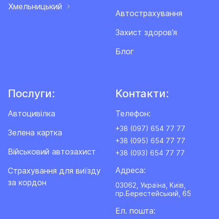
Хмельницький
Автострахування
Захист здоров’я
Блог
Послуги:
Контакти:
Автоцивілка
Телефон:
+38 (097) 654 77 77
Зелена картка
+38 (095) 654 77 77
Військовий автозахист
+38 (093) 654 77 77
Адреса:
Cтрахування для виїзду
за кордон
03062, Україна, Київ,
пр.Берестейський, 65
Ел. пошта: