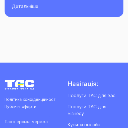
Детальніше
Навігація:
Послуги ТАС для вас
Політика конфіденційності
Послуги ТАС для
Публічні оферти
Бізнесу
Партнерська мережа
Купити онлайн