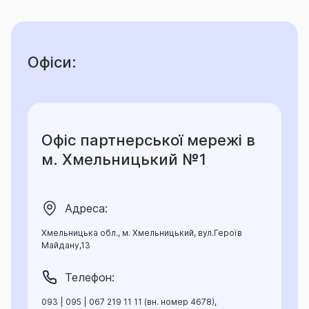
Офіси:
Офіс партнерської мережі в
м. Хмельницький №1
Адреса:
Хмельницька обл., м. Хмельницький, вул.Героїв
Майдану,13
Телефон:
093 | 095 | 067 219 11 11 (вн. номер 4678),