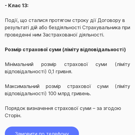
- Клас 13:
Події, що сталися протягом строку дії Договору в
результаті дій або бездіяльності Страхувальника при
проведенні ним Застрахованої діяльності.
Розмір страхової суми (ліміту відповідальності)
Мінімальний розмір страхової суми (ліміту
відповідальності) 0,1 гривня.
Максимальний розмір страхової суми (ліміту
відповідальності) 100 млрд гривень.
Порядок визначення страхової суми – за згодою
Сторін.
Замовити по телефону