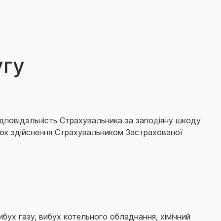
угу
ідповідальність Страхувальника за заподіяну шкоду
ідок здійснення Страхувальником Застрахованої
бух газу, вибух котельного обладнання, хімічний