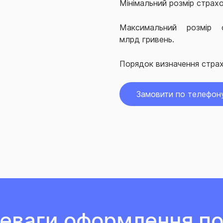
Мінімальний розмір страхов
Максимальний розмір с
млрд гривень.
Порядок визначення страх
Замовити по телефон
еваги оформлення по