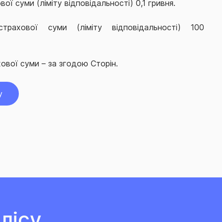
ої суми (ліміту відповідальності) 0,1 гривня.
трахової суми (ліміту відповідальності) 100
ової суми – за згодою Сторін.
у
лісу