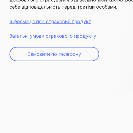
себе відповідальність перед третіми особами.
Інформація про страховий продукт
Загальні умови страхового продукту
Замовити по телефону