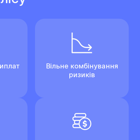
виплат
Вільне комбінування
ризиків