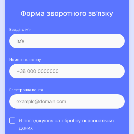
Форма зворотного зв’язку
Введіть ім’я
Номер телефону
Електронна пошта
Я погоджуюсь на обробку
персональних
даних