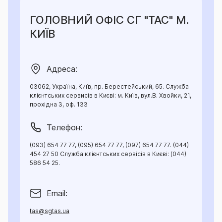
ГОЛОВНИЙ ОФІС СГ "ТАС" М.
КИЇВ
Адреса:
03062, Україна, Київ, пр. Берестейський, 65. Служба
клієнтських сервисів в Києві: м. Київ, вул.В. Хвойки, 21,
прохідна 3, оф. 133
Телефон:
(093) 654 77 77, (095) 654 77 77, (097) 654 77 77. (044)
454 27 50 Служба клієнтських сервісів в Києві: (044)
586 54 25.
Email:
tas@sgtas.ua