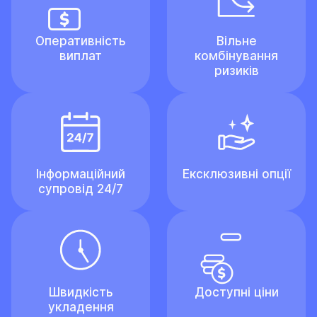
Оперативність
Вільне
виплат
комбінування
ризиків
Інформаційний
Ексклюзивні опції
супровід 24/7
Швидкість
Доступні ціни
укладення