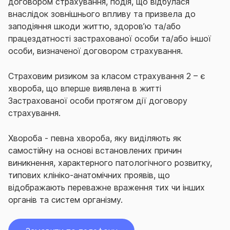
договором страхування, подія, що відбулася
внаслідок зовнішнього впливу та призвела до
заподіяння шкоди життю, здоров’ю та/або
працездатності застрахованої особи та/або іншої
особи, визначеної договором страхування.
Страховим ризиком за класом страхування 2 – є
хвороба, що вперше виявлена в житті
Застрахованої особи протягом дії договору
страхування.
Хвороба - певна хвороба, яку виділяють як
самостійну на основі встановлених причин
виникнення, характерного патологічного розвитку,
типових клініко-анатомічних проявів, що
відображають переважне враження тих чи інших
органів та систем організму.