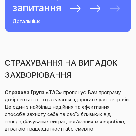
запитання
Детальніше
СТРАХУВАННЯ НА ВИПАДОК
ЗАХВОРЮВАННЯ
Страхова Група «ТАС»
пропонує Вам програму
добровільного страхування здоров’я в разі хвороби.
Це один з найбільш надійних та ефективних
способів захисту себе та своїх близьких від
непередбачуваних витрат, пов’язаних із хворобою,
втратою працездатності або смертю.