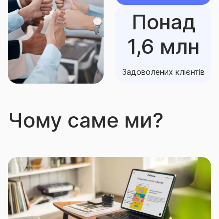
Понад
1,6 млн
Задоволених клієнтів
Чому саме ми?