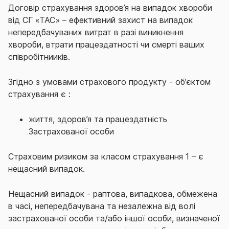
Договір страхування здоров’я на випадок хвороби
від СГ «ТАС» – ефективний захист на випадок
непередбачуваних витрат в разі виникнення
хвороби, втрати працездатності чи смерті ваших
співробітнииків.
Згідно з умовами
страхового продукту - об’єктом
страхування є :
життя, здоров’я та працездатність
Застрахованої особи
Страховим ризиком за класом страхування 1 – є
нещасний випадок.
Нещасний випадок - раптова, випадкова, обмежена
в часі, непередбачувана та незалежна від волі
застрахованої особи та/або іншої особи, визначеної