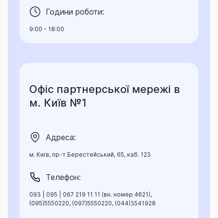
Години роботи:
9:00 - 18:00
Офіс партнерської мережі в
м. Київ №1
Адреса:
м. Київ, пр-т Берестейський, 65, каб. 123
Телефон:
093 | 095 | 067 219 11 11 (вн. номер 4621),
(095)5550220, (097)5550220, (044)3541928