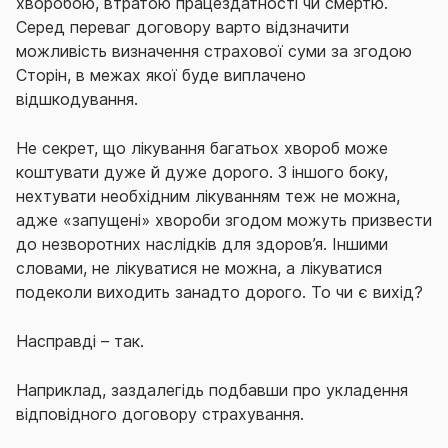
хворобою, втратою працездатності чи смертю.
Серед переваг договору варто відзначити
можливість
визначення страхової суми за згодою
Сторін
, в межах якої буде виплачено
відшкодування.
Не секрет, що лікування багатьох хвороб може
коштувати дуже й дуже дорого. З іншого боку,
нехтувати необхідним лікуванням теж не можна,
адже «запущені» хвороби згодом можуть призвести
до незворотних наслідків для здоров’я. Іншими
словами, не лікуватися не можна, а лікуватися
подеколи виходить занадто дорого. То чи є вихід?
Насправді – так.
Наприклад, заздалегідь подбавши про укладення
відповідного договору страхування.