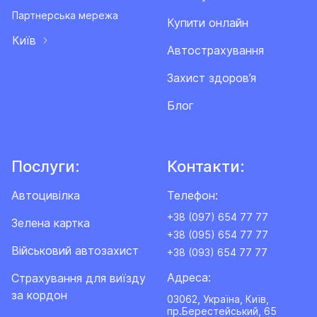
Партнерська мережа
Купити онлайн
Київ
Автострахування
Захист здоров’я
Блог
Послуги:
Контакти:
Автоцивілка
Телефон:
+38 (097) 654 77 77
Зелена картка
+38 (095) 654 77 77
Військовий автозахист
+38 (093) 654 77 77
Адреса:
Cтрахування для виїзду
за кордон
03062, Україна, Київ,
пр.Берестейський, 65