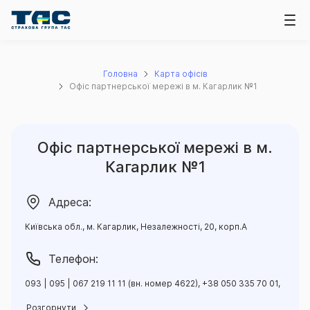
Головна
Карта офісів
Офіс партнерської мережі в м. Кагарлик №1
Офіс партнерської мережі в м.
Кагарлик №1
Адреса:
Київська обл., м. Кагарлик, Незалежності, 20, корп.А
Телефон:
093 | 095 | 067 219 11 11 (вн. номер 4622), +38 050 335 70 01,
+38 067 115 08 45
Розгорнути