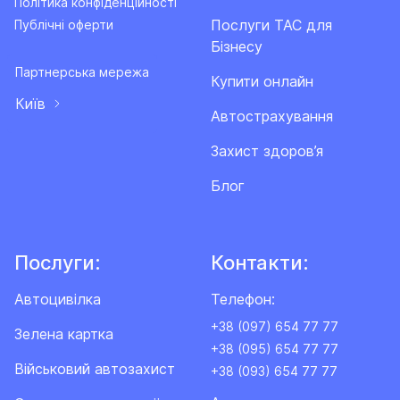
Партнерська мережа
Купити онлайн
Київ
Автострахування
Захист здоров’я
Блог
Послуги:
Контакти:
Автоцивілка
Телефон:
+38 (097) 654 77 77
Зелена картка
+38 (095) 654 77 77
Військовий автозахист
+38 (093) 654 77 77
Адреса:
Cтрахування для виїзду
за кордон
03062, Україна, Київ,
пр.Берестейський, 65