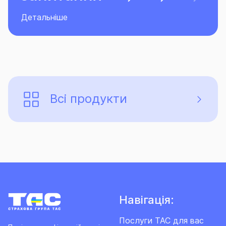
Всі продукти
Навігація:
Послуги ТАС для вас
Політика конфіденційності
Послуги ТАС для
Публічні оферти
Бізнесу