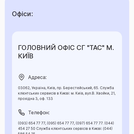
ГОЛОВНИЙ ОФІС СГ "ТАС" М.
КИЇВ
Адреса:
03062, Україна, Київ, пр. Берестейський, 65. Служба
клієнтських сервисів в Києві: м. Київ, вул.В. Хвойки, 21,
прохідна 3, оф. 133
Телефон:
(093) 654 77 77, (095) 654 77 77, (097) 654 77 77. (044)
454 27 50 Служба клієнтських сервісів в Києві: (044)
586 54 25.
Email: