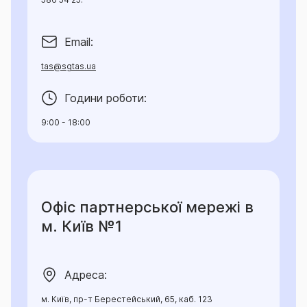
tas@sgtas.ua
Години роботи:
9:00 - 18:00
Офіс партнерської мережі в
м. Київ №1
Адреса:
м. Київ, пр-т Берестейський, 65, каб. 123
Телефон:
093 | 095 | 067 219 11 11 (вн. номер 4621),