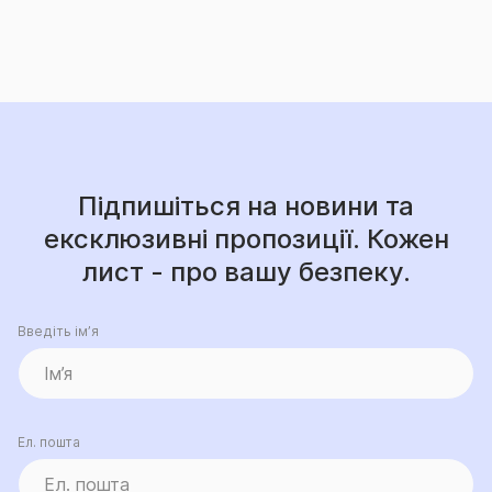
Підпишіться на новини та
ексклюзивні пропозиції. Кожен
лист - про вашу безпеку.
Введіть ім’я
Ел. пошта
Я погоджуюсь на обробку
персональних даних