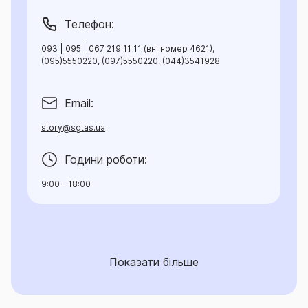
(095)5550220, (097)5550220, (044)3541928
Email:
story@sgtas.ua
Години роботи:
9:00 - 18:00
Показати більше