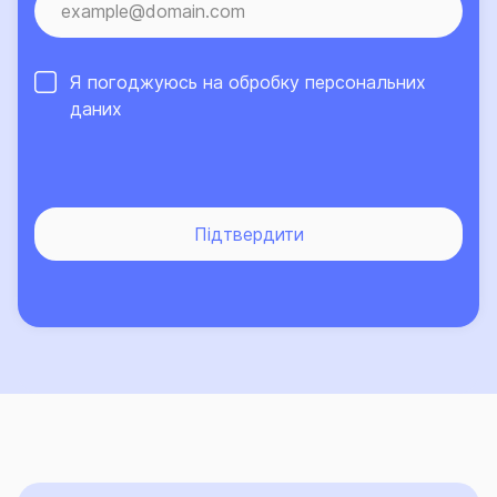
даних
Підтвердити
Офіси: