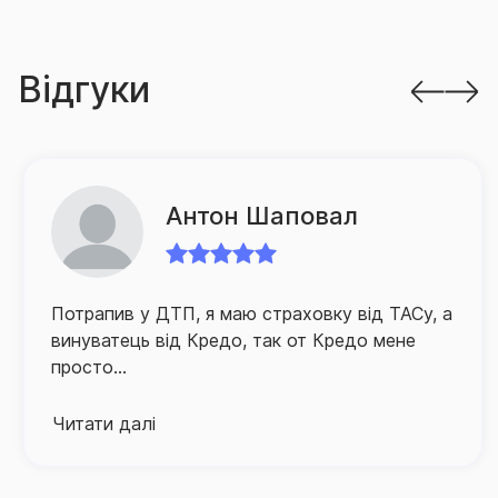
Відгуки
Антон Шаповал
Потрапив у ДТП, я маю страховку від ТАСу, а
винуватець від Кредо, так от Кредо мене
просто...
Читати далі