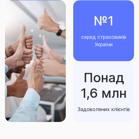
серед страховиків
України
Понад
1,6 млн
Задоволених клієнтів
Чому саме ми?