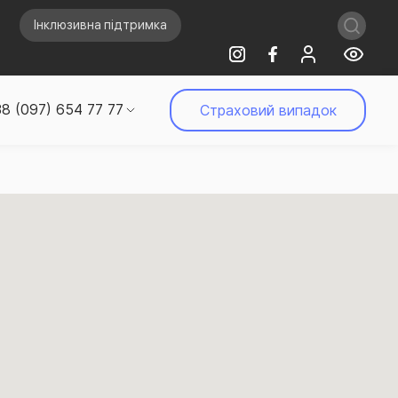
Інклюзивна підтримка
8 (097) 654 77 77
Страховий випадок