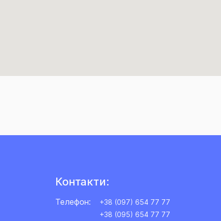
Контакти:
Телефон:
+38 (097) 654 77 77
+38 (095) 654 77 77