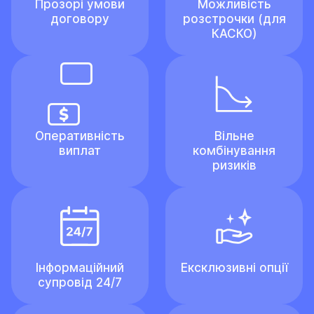
Прозорі умови
Можливість
договору
розстрочки (для
КАСКО)
Оперативність
Вільне
виплат
комбінування
ризиків
Інформаційний
Ексклюзивні опції
супровід 24/7