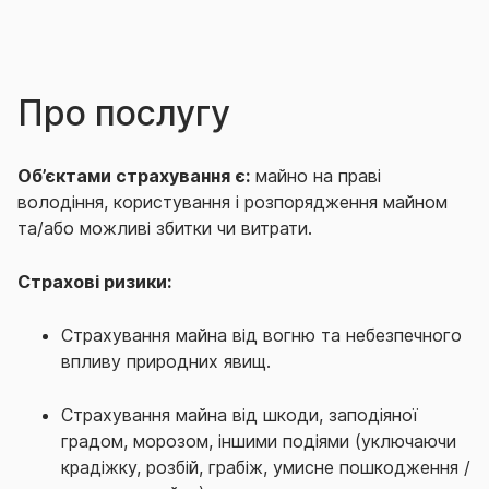
Про послугу
Об’єктами страхування є:
майно на праві
володіння, користування і розпорядження майном
та/або можливі збитки чи витрати.
Страхові ризики:
Страхування майна від вогню та небезпечного
впливу природних явищ.
Страхування майна від шкоди, заподіяної
градом, морозом, іншими подіями (уключаючи
крадіжку, розбій, грабіж, умисне пошкодження /