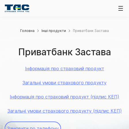
Головна
Інші продукти
Приватбанк Застава
Приватбанк Застава
Інформація про страховий продукт
Загальні умови страхового продукту
Інформація про страховий продукт (підпис КЕП)
Загальні умови страхового продукту (підпис КЕП)
Замовити по телефону