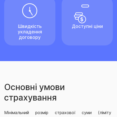
Швидкість
Доступні ціни
укладення
договору
Основні умови
страхування
Мінімальний розмір страхової суми (ліміту