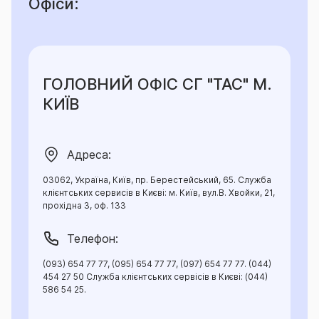
Офіси:
ГОЛОВНИЙ ОФІС СГ "ТАС" М.
КИЇВ
Адреса:
03062, Україна, Київ, пр. Берестейський, 65. Служба
клієнтських сервисів в Києві: м. Київ, вул.В. Хвойки, 21,
прохідна 3, оф. 133
Телефон:
(093) 654 77 77, (095) 654 77 77, (097) 654 77 77. (044)
454 27 50 Служба клієнтських сервісів в Києві: (044)
586 54 25.