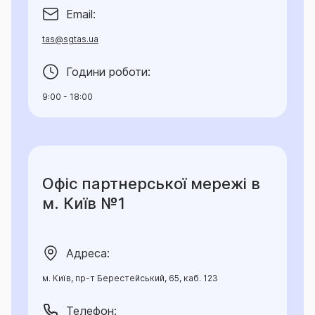
Email:
tas@sgtas.ua
Години роботи:
9:00 - 18:00
Офіс партнерської мережі в
м. Київ №1
Адреса:
м. Київ, пр-т Берестейський, 65, каб. 123
Телефон: