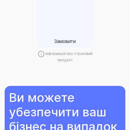
ТАС-Відповідальність
(індивідуальне)
Замовити
Замовити
Інформація про страховий
продукт
Ви можете
убезпечити ваш
бізнес на випадок