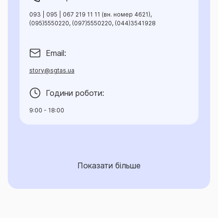
093 | 095 | 067 219 11 11 (вн. номер 4621),
(095)5550220, (097)5550220, (044)3541928
Email:
story@sgtas.ua
Години роботи:
9:00 - 18:00
Показати більше