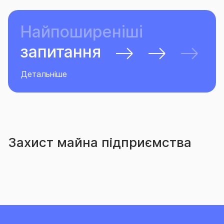
Найпоширеніші
запитання
Детальніше
Захист майна підприємства