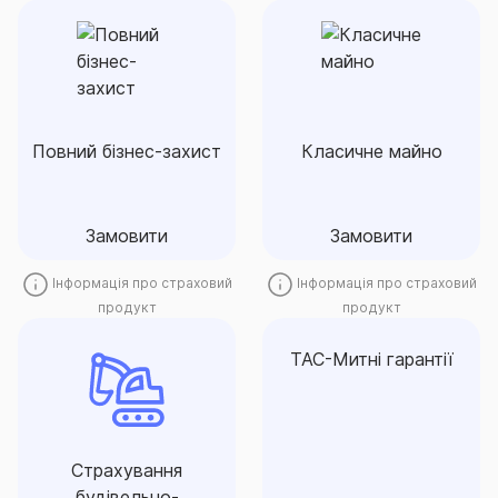
Повний бізнес-захист
Класичне майно
комплексне страхування
компенсація збитків від
майна та відповідальності
пожеж, крадіжок, повеней
підприємців - власників
та інших надзвичайних
малого та середнього
Повний бізнес-захист
Класичне майно
ситуацій
бізнесу
Замовити
Замовити
Замовити
Замовити
Інформація про страховий
Інформація про страховий
продукт
продукт
Страхування
ТАС-Митні гарантії
будівельно-
ТАС-Митні гарантії
монтажних робіт
Митні гарантії - це
страхування
добровільне страхування
відповідальності сплати
будівельно-монтажних
Страхування
суми митного боргу
робіт та відповідальності
будівельно-