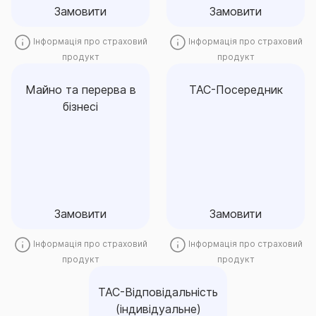
Замовити
Замовити
Інформація про страховий
Інформація про страховий
продукт
продукт
Майно та перерва в
ТАС-Посередник
бізнесі
Майно та перерва в
ТАС-Посередник
бізнесі
Замовити
Замовити
Замовити
Замовити
Інформація про страховий
Інформація про страховий
продукт
продукт
ТАС-Відповідальність
(індивідуальне)