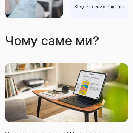
Задоволених клієнтів
Чому саме ми?