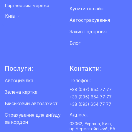
Партнерська мережа
Купити онлайн
Київ
Автострахування
Захист здоров’я
Блог
Послуги:
Контакти:
Автоцивілка
Телефон:
+38 (097) 654 77 77
Зелена картка
+38 (095) 654 77 77
Військовий автозахист
+38 (093) 654 77 77
Адреса:
Cтрахування для виїзду
за кордон
03062, Україна, Київ,
пр.Берестейський, 65