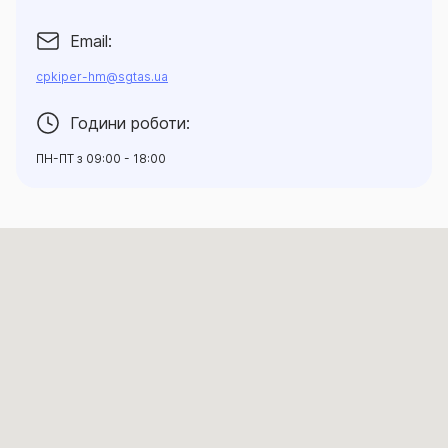
Email:
cpkiper-hm@sgtas.ua
Години роботи:
ПН-ПТ з 09:00 - 18:00