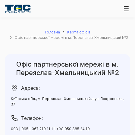
Головна
Карта офісів
Офіс партнерської мережі в м. Переяслав-Хмельницький №2
Офіс партнерської мережі в м.
Переяслав-Хмельницький №2
Адреса:
Київська обл., м. Переяслав-Хмельницький, вул. Покровська,
37
Телефон:
093 | 095 | 067 219 11 11, +38 050 385 24 19