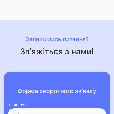
Залишились питання?
Зв’яжіться з нами!
Форма зворотного зв’язку
Введіть ім’я