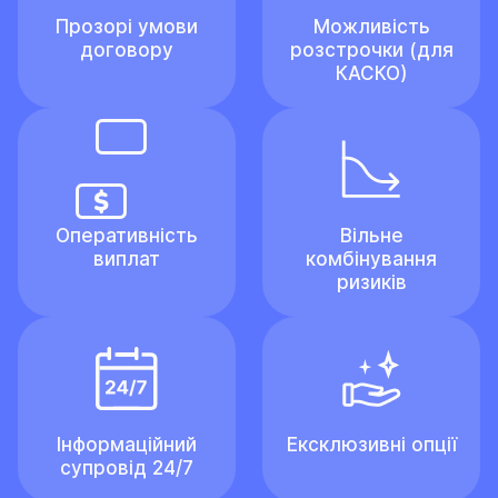
Прозорі умови
Можливість
договору
розстрочки (для
КАСКО)
Оперативність
Вільне
виплат
комбінування
ризиків
Інформаційний
Ексклюзивні опції
супровід 24/7