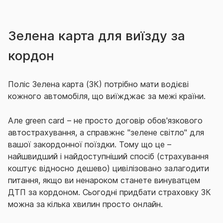
Зелена карта для виїзду за
кордон
Поліс Зелена карта (ЗК) потрібно мати водієві
кожного автомобіля, що виїжджає за межі країни.
Але green card – не просто договір обов'язкового
автострахування, а справжнє "зелене світло" для
вашої закордонної поїздки. Тому що це –
найшвидший і найдоступніший спосіб (страхування
коштує відносно дешево) цивілізовано залагодити
питання, якщо ви ненароком станете винуватцем
ДТП за кордоном. Сьогодні придбати страховку ЗК
можна за кілька хвилин просто онлайн.