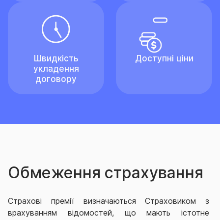
Швидкість
Доступні ціни
укладення
договору
Обмеження страхування
Страхові премії визначаються Страховиком з
врахуванням відомостей, що мають істотне