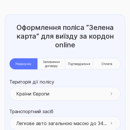
Оформлення поліса “Зелена
карта”
для виїзду за кордон
online
Заповнення
Розрахунок
Підтвердження
Оплата
договору
Територія дії полісу
Країни Європи
Транспортний засіб
Легкове авто загальною масою до 3400 кг (вклю