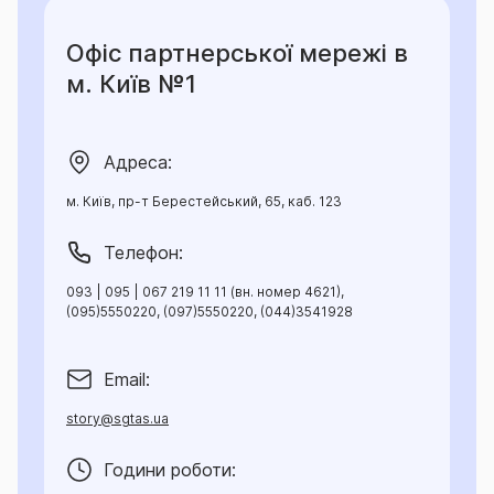
Офіс партнерської мережі в
м. Київ №1
Адреса:
м. Київ, пр-т Берестейський, 65, каб. 123
Телефон:
093 | 095 | 067 219 11 11 (вн. номер 4621),
(095)5550220, (097)5550220, (044)3541928
Email:
story@sgtas.ua
Години роботи: