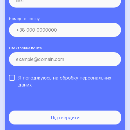
Номер телефону
Електронна пошта
Я погоджуюсь на обробку
персональних
даних
Підтвердити