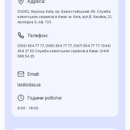
Адреса:
03062, Україна, Київ, пр. Берестейський, 65. Служба
клієнтських сервисів в Києві: м. Київ, вул.В. Хвойки, 21,
прохідна 3, оф. 133
Телефон:
(093) 654 77 77, (095) 654 77 77, (097) 654 77 77. (044)
454 27 50 Служба клієнтських сервісів в Києві: (044)
586 54 25.
Email:
tas@sgtas.ua
Години роботи:
9:00 - 18:00