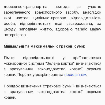
дорожньо-транспортна пригода за участю
забезпеченого транспортного засобу, внаслідок
якої настає цивільно-правова відповідальність
особи, відповідальність якої застрахована, за
шкоду, заподіяну життю, здоров’ю та/або майну
потерпілого.
Мінімальні та максимальні страхові суми:
Ліміти відповідальності у країнах-членах
міжнародної системи "Зелена картка" визначаються
з врахуванням законодавства кожної окремої
країни.
Перелік у розрізі країн за
посиланням
.
Порядок визначення страхової суми – визначаються
з врахуванням законодавства кожної окремої
країни.