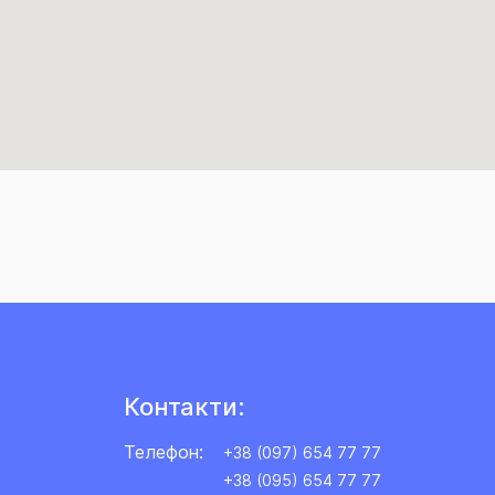
Контакти:
Телефон:
+38 (097) 654 77 77
+38 (095) 654 77 77