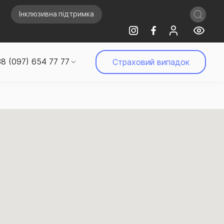
Інклюзивна підтримка
8 (097) 654 77 77
Страховий випадок