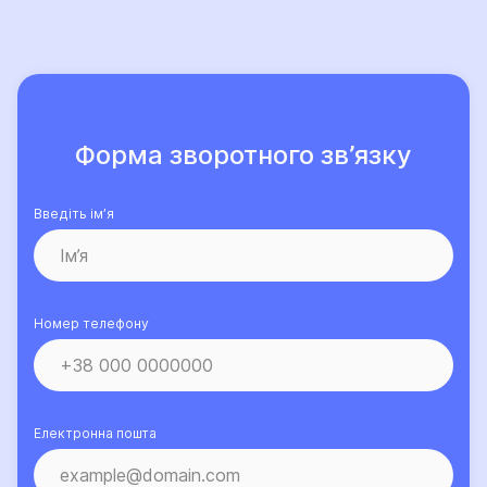
Форма зворотного зв’язку
Введіть ім’я
Номер телефону
Електронна пошта