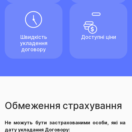
Швидкість
Доступні ціни
укладення
договору
Обмеження страхування
Не можуть бути застрахованими особи, які на
дату укладання Договору: