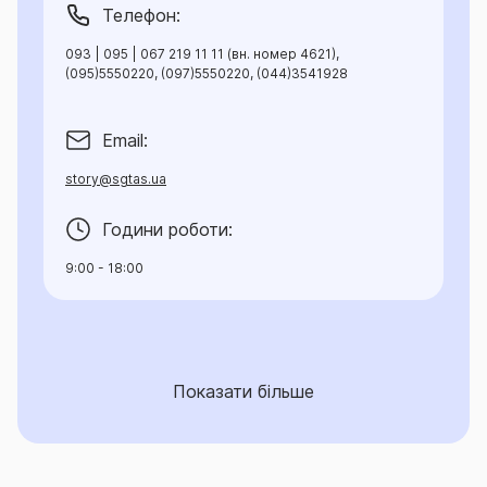
Телефон:
093 | 095 | 067 219 11 11 (вн. номер 4621),
(095)5550220, (097)5550220, (044)3541928
Email:
story@sgtas.ua
Години роботи:
9:00 - 18:00
Показати більше