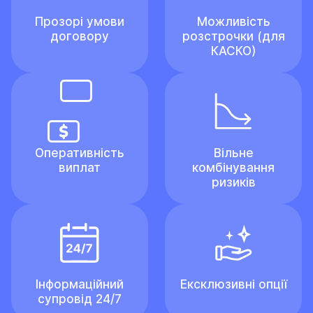
Прозорі умови
Можливість
договору
розстрочки (для
КАСКО)
Оперативність
Вільне
виплат
комбінування
ризиків
Інформаційний
Ексклюзивні опції
супровід 24/7