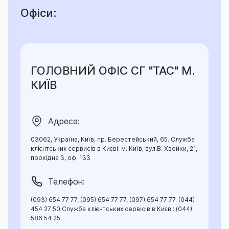
Офіси:
ГОЛОВНИЙ ОФІС СГ "ТАС" М.
КИЇВ
Адреса:
03062, Україна, Київ, пр. Берестейський, 65. Служба
клієнтських сервисів в Києві: м. Київ, вул.В. Хвойки, 21,
прохідна 3, оф. 133
Телефон:
(093) 654 77 77, (095) 654 77 77, (097) 654 77 77. (044)
454 27 50 Служба клієнтських сервісів в Києві: (044)
586 54 25.