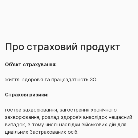
Про страховий продукт
Об’єкт страхування:
життя, здоров’я та працездатність ЗО.
Страхові ризики:
гостре захворювання, загострення хронічного
захворювання, розлад здоров’я внаслідок нещасний
випадок, в тому числі наслідки військових дій для
цивільних Застрахованих осіб.