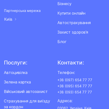
Бізнесу
Партнерська мережа
Купити онлайн
Київ
Автострахування
Захист здоров’я
Блог
Послуги:
Контакти:
Автоцивілка
Телефон:
+38 (097) 654 77 77
Зелена картка
+38 (095) 654 77 77
Військовий автозахист
+38 (093) 654 77 77
Адреса:
Cтрахування для виїзду
за кордон
03062, Україна, Київ,