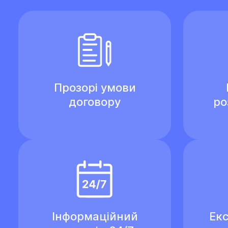
Прозорі умови
договору
ро
Інформаційний
Екс