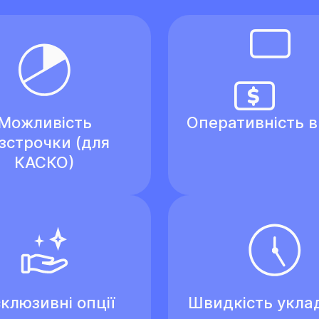
Можливість
Оперативність 
зстрочки (для
КАСКО)
клюзивні опції
Швидкість укла