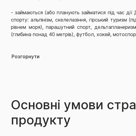
- займаються (або планують займатися під час дії
спорту: альпінізм, скелелазіння, гірський туризм (
рівнем моря), парашутний спорт, дельтапланеризм
(глибина понад 40 метрів), футбол, хокей, мотоспор
-
професійні спортсмени.
Розгорнути
Основні умови стр
продукту