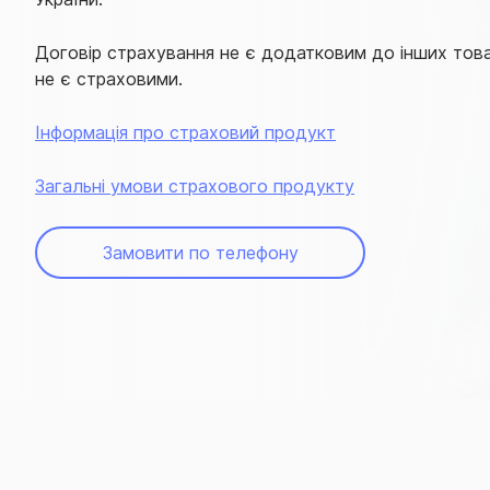
Договір страхування не є додатковим до інших товар
не є страховими.
Інформація про страховий продукт
Загальні умови страхового продукту
Замовити по телефону