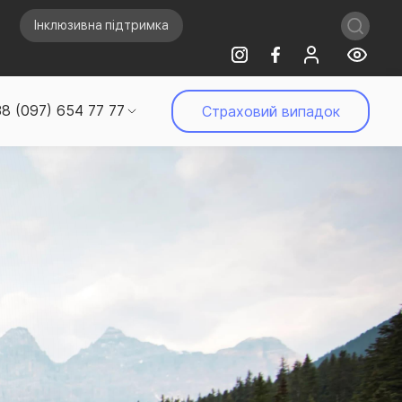
Інклюзивна підтримка
8 (097) 654 77 77
Страховий випадок