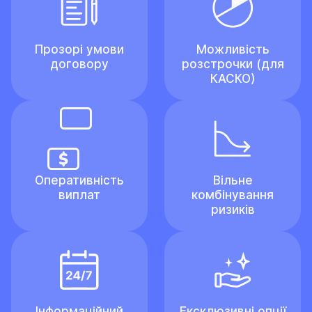
Прозорі умови
Можливість
договору
розстрочки (для
КАСКО)
Оперативність
Вільне
виплат
комбінування
ризиків
Інформаційний
Ексклюзивні опції