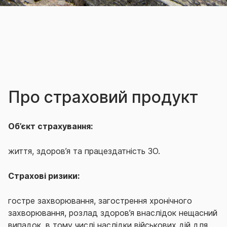
Про страховий продукт
Об’єкт страхування:
життя, здоров’я та працездатність ЗО.
Страхові ризики:
гостре захворювання, загострення хронічного
захворювання, розлад здоров’я внаслідок нещасний
випадок, в тому числі наслідки військових дій для