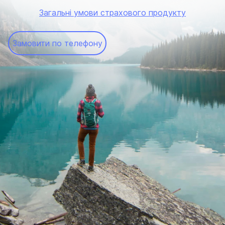
Загальні умови страхового продукту
Замовити по телефону