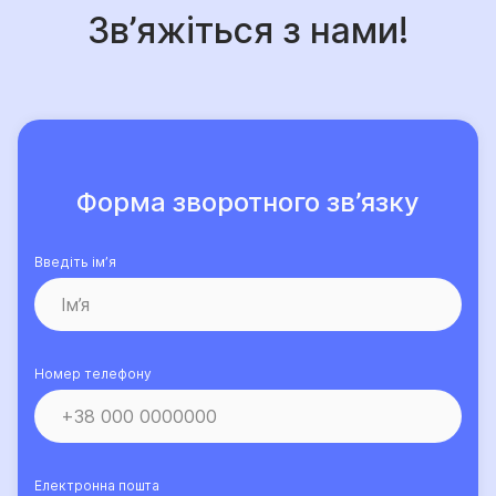
Зв’яжіться з нами!
Форма зворотного зв’язку
Введіть ім’я
Номер телефону
Електронна пошта