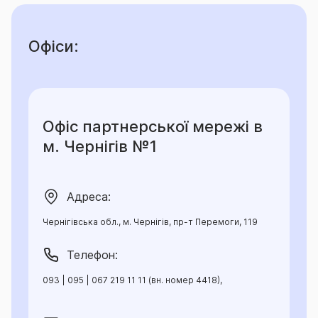
Офіси:
Офіс партнерської мережі в
м. Чернігів №1
Адреса:
Чернігівська обл., м. Чернігів, пр-т Перемоги, 119
Телефон:
093 | 095 | 067 219 11 11 (вн. номер 4418),