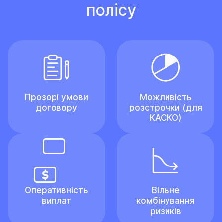
полісу
Прозорі умови
Можливість
договору
розстрочки (для
КАСКО)
Оперативність
Вільне
виплат
комбінування
ризиків