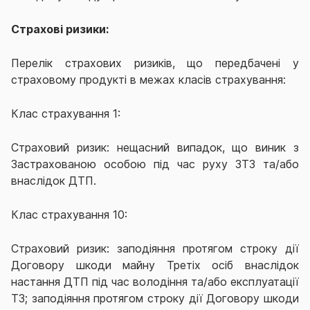
Страхові ризики:
Перелік страхових ризиків, що передбачені у
страховому продукті в межах класів страхування:
Клас страхування 1:
Страховий ризик: нещасний випадок, що виник з
Застрахованою особою під час руху ЗТЗ та/або
внаслідок ДТП.
Клас страхування 10:
Страховий ризик: заподіяння протягом строку дії
Договору шкоди майну Третіх осіб внаслідок
настання ДТП під час володіння та/або експлуатації
ТЗ; заподіяння протягом строку дії Договору шкоди