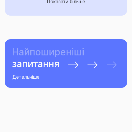
Показати більше
Найпоширеніші
запитання
Детальніше