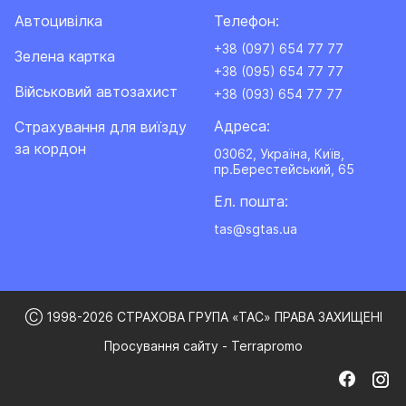
Автоцивілка
Телефон:
+38 (097) 654 77 77
Зелена картка
+38 (095) 654 77 77
Військовий автозахист
+38 (093) 654 77 77
Адреса:
Cтрахування для виїзду
за кордон
03062, Україна, Київ,
пр.Берестейський, 65
Ел. пошта:
tas@sgtas.ua
Ⓒ 1998-2026 СТРАХОВА ГРУПА «ТАС» ПРАВА ЗАХИЩЕНІ
Просування сайту - Terrapromo