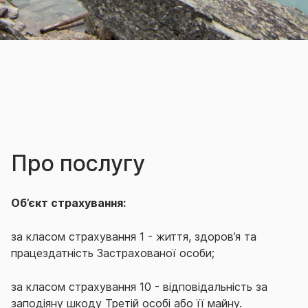
Про послугу
Об’єкт страхування:
за класом страхування 1 - життя, здоров’я та
працездатність Застрахованої особи;
за класом страхування 10 -
відповідальність за
заподіяну шкоду Третій особі або її майну.