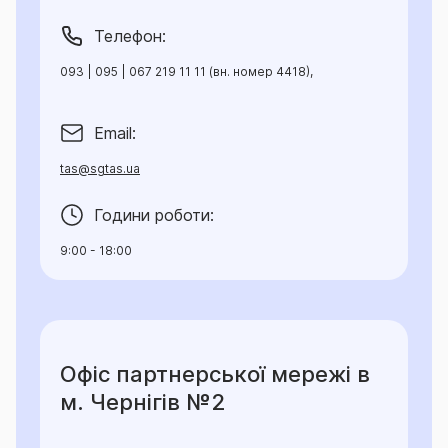
Телефон:
093 | 095 | 067 219 11 11 (вн. номер 4418),
Email:
tas@sgtas.ua
Години роботи:
9:00 - 18:00
Офіс партнерської мережі в
м. Чернігів №2