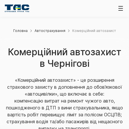
Головна
Автострахування
Комерційний автозахист
Комерційний автозахист
в Чернігові
«Комерційний автозахист» - це розширення
страхового захисту в доповнення до обов’язкової
«автоцивілки», що включає в себе:
компенсацію витрат на ремонт чужого авто,
пошкодженого в ДТП з вини страхувальника, якщо
вартість робіт перевищує ліміт за полісом ОСЦПВ;
страхування водія та/або пасажирів від нещасного
випадку на транспорті.