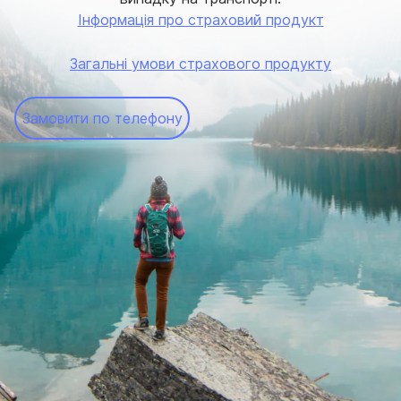
Інформація про страховий продукт
Загальні умови страхового продукту
Замовити по телефону