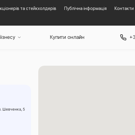
кціонерів та стейкхолдерів
Публічна інформація
Контакти
бізнесу
Купити онлайн
+3
л. Шевченка, 5