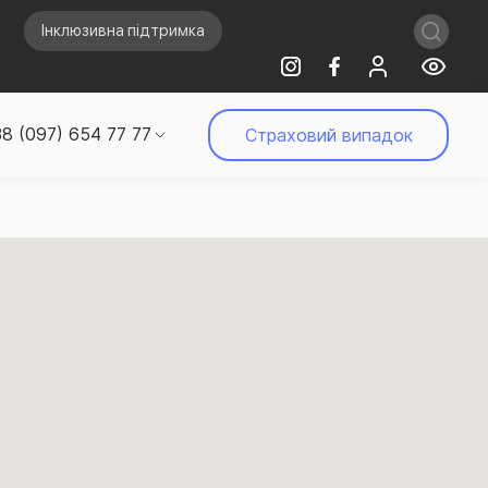
Інклюзивна підтримка
8 (097) 654 77 77
Страховий випадок