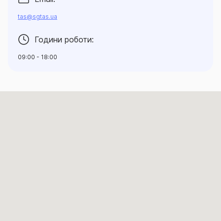
tas@sgtas.ua
Години роботи:
09:00 - 18:00