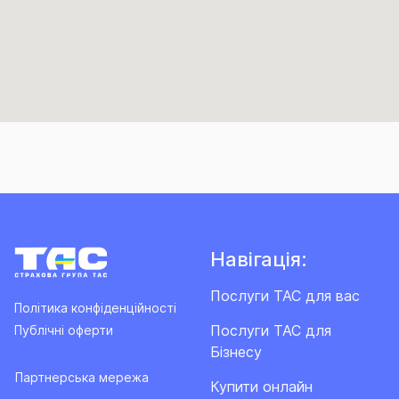
Навігація:
Послуги ТАС для вас
Політика конфіденційності
Послуги ТАС для
Публічні оферти
Бізнесу
Партнерська мережа
Купити онлайн