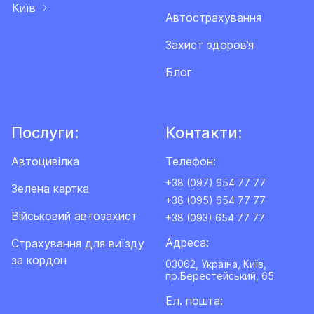
Київ
Автострахування
Захист здоров’я
Блог
Послуги:
Контакти:
Автоцивілка
Телефон:
+38 (097) 654 77 77
Зелена картка
+38 (095) 654 77 77
Військовий автозахист
+38 (093) 654 77 77
Адреса:
Cтрахування для виїзду
за кордон
03062, Україна, Київ,
пр.Берестейський, 65
Ел. пошта: