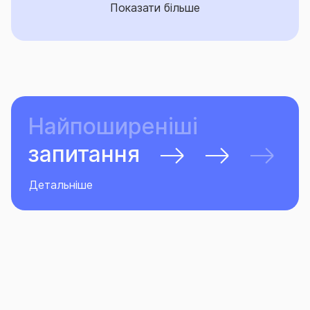
Показати більше
Найпоширеніші
запитання
Детальніше