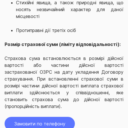
Стихійні явища, а також природні явища, що
носять незвичайний характер для даної
місцевості
Протиправні дії третіх осіб
Розмір страхової суми (ліміту відповідальності):
Страхова сума встановлюється в розмірі дійсної
вартості або частини дійсної вартості
застрахованої ОЗРС на дату укладення Договору
страхування. При встановленні страхової суми в
розмірі частини дійсної вартості виплата страхової
виплати здійснюється у співвідношенні, яке
становить страхова сума до дійсної вартості
(пропорційність виплати).
Замовити по телефону