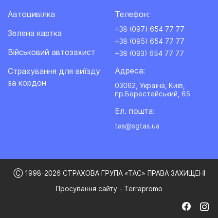
Автоцивілка
Телефон:
+38 (097) 654 77 77
Зелена картка
+38 (095) 654 77 77
Військовий автозахист
+38 (093) 654 77 77
Адреса:
Cтрахування для виїзду
за кордон
03062, Україна, Київ,
пр.Берестейський, 65
Ел. пошта:
tas@sgtas.ua
Ⓒ 1998-2026 СТРАХОВА ГРУПА «ТАС» ПРАВА ЗАХИЩЕНІ
Просування сайту - Terrapromo