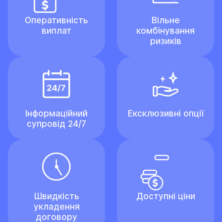
Оперативність
Вільне
виплат
комбінування
ризиків
Інформаційний
Ексклюзивні опції
супровід 24/7
Швидкість
Доступні ціни
укладення
договору