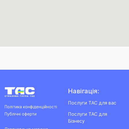
Навігація:
Послуги ТАС для вас
Політика конфіденційності
Послуги ТАС для
Публічні оферти
Бізнесу