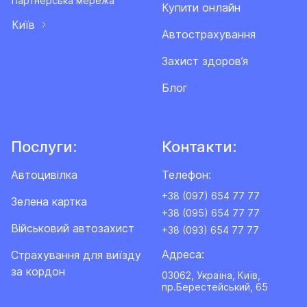
Партнерська мережа
Купити онлайн
Київ
Автострахування
Захист здоров’я
Блог
Послуги:
Контакти:
Автоцивілка
Телефон:
+38 (097) 654 77 77
Зелена картка
+38 (095) 654 77 77
Військовий автозахист
+38 (093) 654 77 77
Адреса:
Cтрахування для виїзду
за кордон
03062, Україна, Київ,
пр.Берестейський, 65