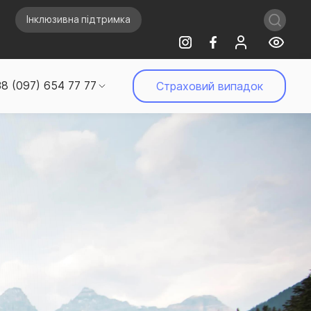
Інклюзивна підтримка
8 (097) 654 77 77
Страховий випадок