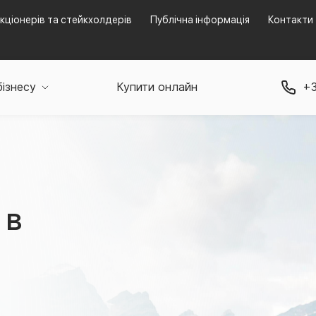
кціонерів та стейкхолдерів
Публічна інформація
Контакти
бізнесу
Купити онлайн
+3
 в