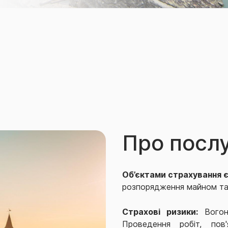
Про посл
Об’єктами страхування є
розпорядження майном та/
Страхові ризики:
Вогонь
Проведення робіт, пов'