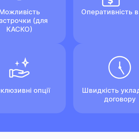
Можливість
Оперативність 
зстрочки (для
КАСКО)
клюзивні опції
Швидкість укла
договору