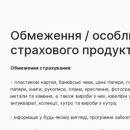
Обмеження / особл
страхового продук
Обмеження страхування:
- пластикові картки, банківські чеки, цінні папери, г
папери, книги, рукописи, плани, креслення, фотогра
метали та каміння, а також вироби з них, ювелірні
антикваріат, колекції, хутро та вироби з хутра;
-
інформація у будь-якому вигляді, програмне забезп