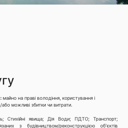
угу
:
майно на праві володіння, користування і
або можливі збитки чи витрати.
; Стихійні явища; Дія Води; ПДТО; Транспорт;
язаних з будівництвом/реконструкцією об'єктів