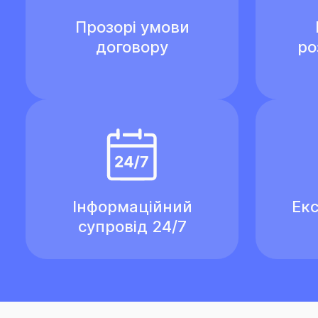
Прозорі умови
договору
ро
Інформаційний
Екс
супровід 24/7