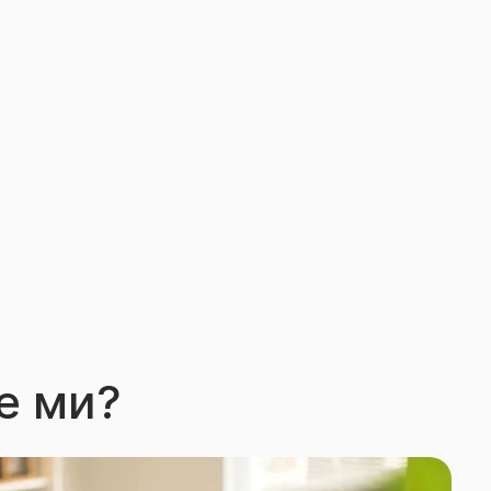
е ми?