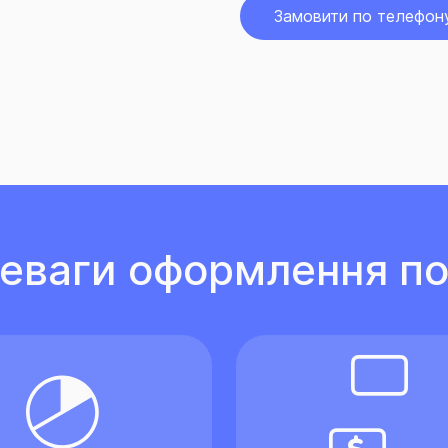
Замовити по телефон
еваги оформлення по