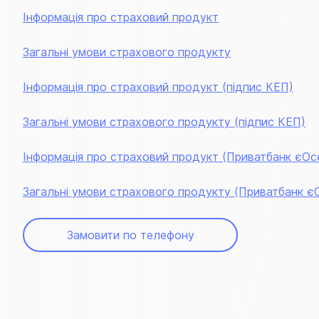
Інформація про страховий продукт
Загальні умови страхового продукту
Інформація про страховий продукт (підпис КЕП)
Загальні умови страхового продукту (підпис КЕП)
Інформація про страховий продукт (Приватбанк єОс
Загальні умови страхового продукту (Приватбанк є
Замовити по телефону