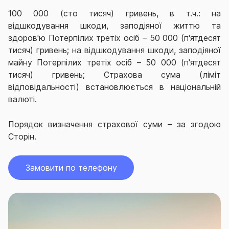
100 000 (сто тисяч) гривень, в т.ч.: на
відшкодування шкоди, заподіяної життю та
здоров'ю Потерпілих третіх осіб – 50 000 (п'ятдесят
тисяч) гривень; на відшкодування шкоди, заподіяної
майну Потерпілих третіх осіб – 50 000 (п'ятдесят
тисяч) гривень; Страхова сума (ліміт
відповідальності) встановлюється в національній
валюті.
Порядок визначення страхової суми – за згодою
Сторін.
Замовити по телефону