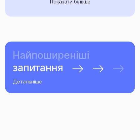
Показати більше
Найпоширеніші
запитання
Детальніше