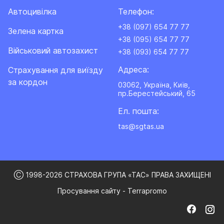
Автоцивілка
Телефон:
+38 (097) 654 77 77
Зелена картка
+38 (095) 654 77 77
Військовий автозахист
+38 (093) 654 77 77
Адреса:
Cтрахування для виїзду
за кордон
03062, Україна, Київ,
пр.Берестейський, 65
Ел. пошта:
tas@sgtas.ua
Ⓒ 1998-2026 СТРАХОВА ГРУПА «ТАС» ПРАВА ЗАХИЩЕНІ
Просування сайту - Terrapromo