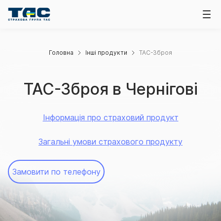
Головна
Інші продукти
ТАС-Зброя
ТАС-Зброя в Чернігові
Інформація про страховий продукт
Загальні умови страхового продукту
Замовити по телефону