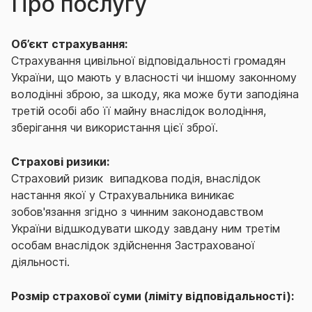
Про послугу
Об’єкт страхування:
Страхування цивільної відповідальності громадян
України, що мають у власності чи іншому законному
володінні зброю, за шкоду, яка може бути заподіяна
третій особі або її майну внаслідок володіння,
зберігання чи використання цієї зброї.
Страхові ризики:
Страховий ризик ­ випадкова подія, внаслідок
настання якої у Страхувальника виникає
зобов'язання згідно з чинним законодавством
України відшкодувати шкоду завдану ним третім
особам внаслідок здійснення Застрахованої
діяльності.
Розмір страхової суми (ліміту відповідальності):