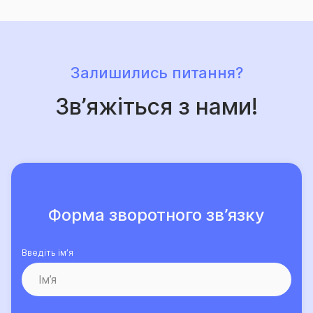
Залишились питання?
Зв’яжіться з нами!
Форма зворотного зв’язку
Введіть ім’я