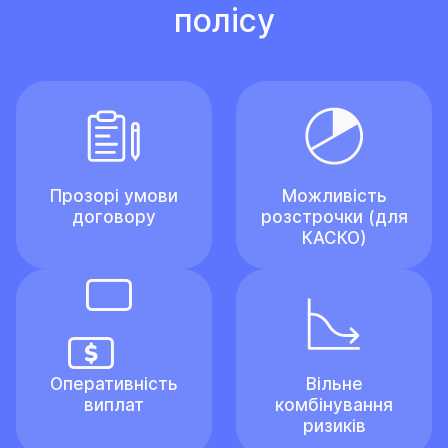
полісу
Прозорі умови
Можливість
договору
розстрочки (для
КАСКО)
Оперативність
Вільне
виплат
комбінування
ризиків