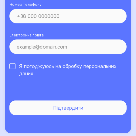
Номер телефону
Електронна пошта
Я погоджуюсь на обробку
персональних
даних
Підтвердити