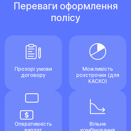
Переваги оформлення
полісу
Прозорі умови
Можливість
договору
розстрочки (для
КАСКО)
Оперативність
Вільне
виплат
комбінування