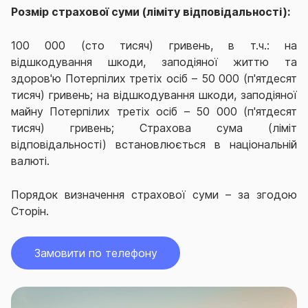
Розмір страхової суми (ліміту відповідальності):
100 000 (сто тисяч) гривень, в т.ч.: на
відшкодування шкоди, заподіяної життю та
здоров'ю Потерпілих третіх осіб – 50 000 (п'ятдесят
тисяч) гривень; на відшкодування шкоди, заподіяної
майну Потерпілих третіх осіб – 50 000 (п'ятдесят
тисяч) гривень; Страхова сума (ліміт
відповідальності) встановлюється в національній
валюті.
Порядок визначення страхової суми – за згодою
Сторін.
Замовити по телефону