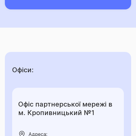
Офіси:
Офіс партнерської мережі в
м. Кропивницький №1
Адреса: