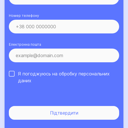
Номер телефону
Електронна пошта
Я погоджуюсь на обробку
персональних
даних
Підтвердити