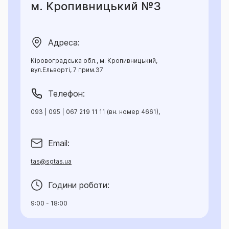
м. Кропивницький №3
Адреса:
Кіровоградська обл., м. Кропивницький,
вул.Ельворті, 7 прим.37
Телефон:
093 | 095 | 067 219 11 11 (вн. номер 4661),
Email:
tas@sgtas.ua
Години роботи:
9:00 - 18:00