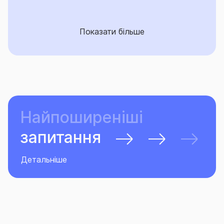
Показати більше
Найпоширеніші
запитання
Детальніше