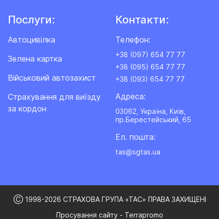
Послуги:
Контакти:
Автоцивілка
Телефон:
+38 (097) 654 77 77
Зелена картка
+38 (095) 654 77 77
Військовий автозахист
+38 (093) 654 77 77
Адреса:
Cтрахування для виїзду
за кордон
03062, Україна, Київ,
пр.Берестейський, 65
Ел. пошта:
tas@sgtas.ua
Ⓒ 1998-2026 СТРАХОВА ГРУПА «ТАС» ПРАВА ЗАХИЩЕНІ
Просування сайту - Terrapromo