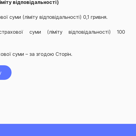
іміту відповідальності)
ої суми (ліміту відповідальності) 0,1 гривня.
трахової суми (ліміту відповідальності) 100
ової суми – за згодою Сторін.
у