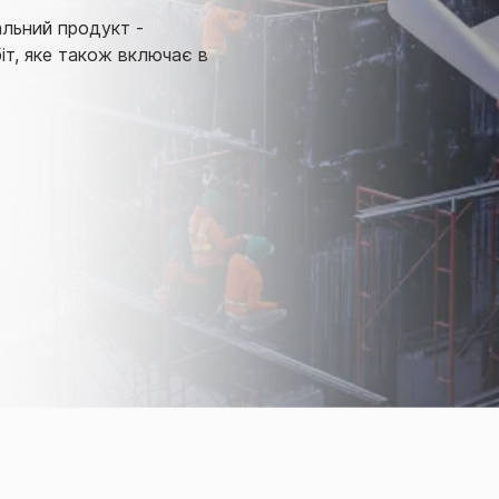
альний продукт -
іт, яке також включає в