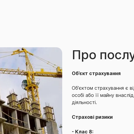
Про посл
Об’єкт страхування
Об’єктом страхування є в
особі або її майну внасл
діяльності.
Страхові ризики
- Клас 8: