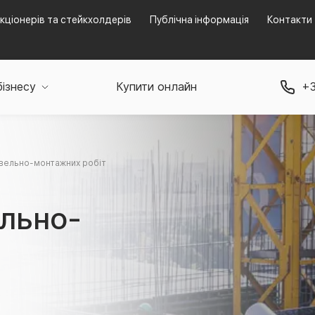
кціонерів та стейкхолдерів
Публічна інформація
Контакти
бізнесу
Купити онлайн
+3
вельно-монтажних робіт
ельно-