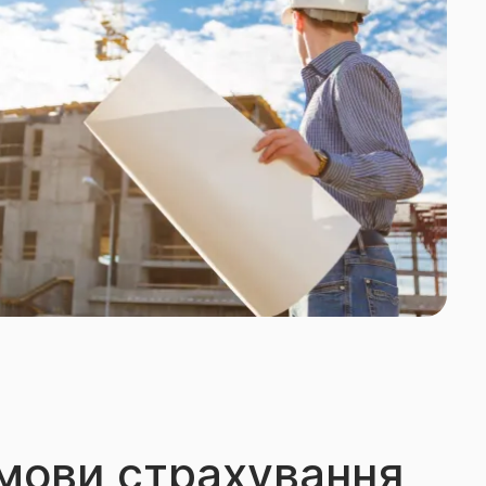
умови страхування