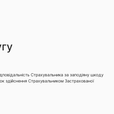
угу
ідповідальність Страхувальника за заподіяну шкоду
ідок здійснення Страхувальником Застрахованої