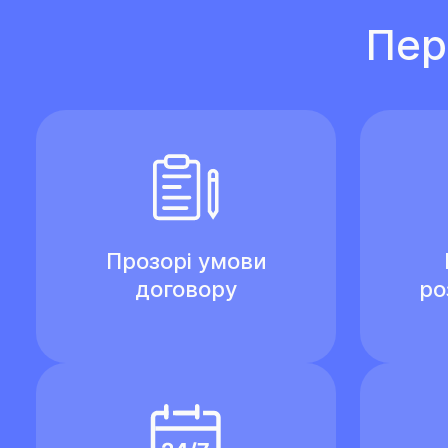
Пер
Прозорі умови
договору
ро