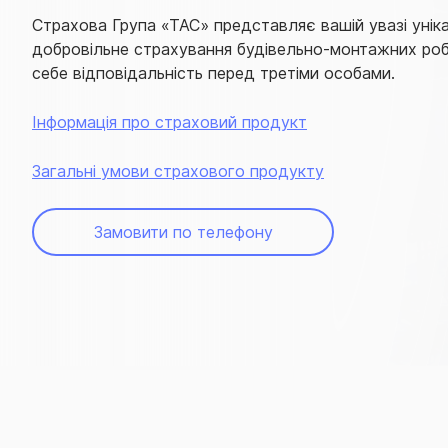
Страхова Група «ТАС» представляє вашій увазі унік
добровільне страхування будівельно-монтажних роб
себе відповідальність перед третіми особами.
Інформація про страховий продукт
Загальні умови страхового продукту
Замовити по телефону