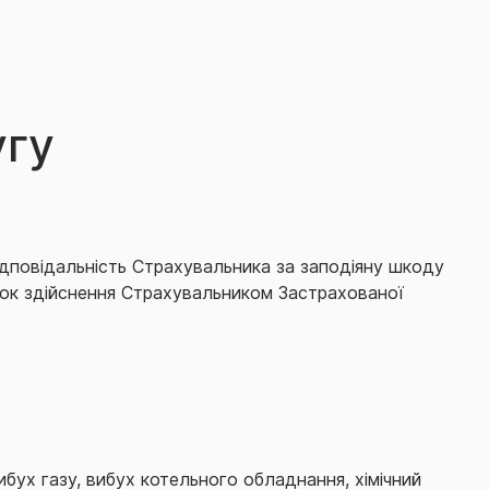
угу
ідповідальність Страхувальника за заподіяну шкоду
ідок здійснення Страхувальником Застрахованої
бух газу, вибух котельного обладнання, хімічний