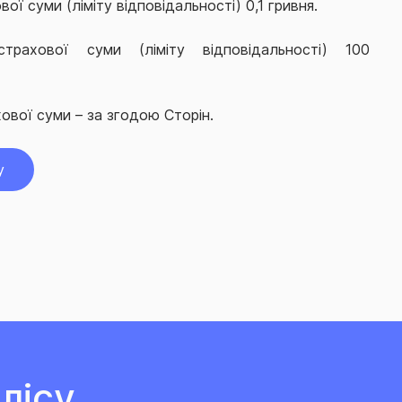
ої суми (ліміту відповідальності) 0,1 гривня.
трахової суми (ліміту відповідальності) 100
ової суми – за згодою Сторін.
у
лісу