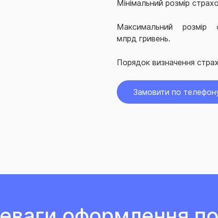
Мінімальний розмір страхов
Максимальний розмір с
млрд гривень.
Порядок визначення страх
Замовити по телефон
еваги оформлення по