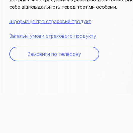
себе відповідальність перед третіми особами.
Інформація про страховий продукт
Загальні умови страхового продукту
Замовити по телефону