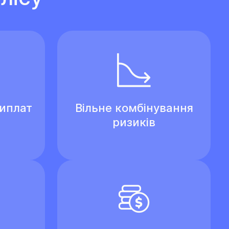
виплат
Вільне комбінування
ризиків