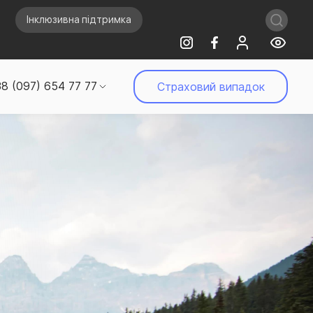
Інклюзивна підтримка
8 (097) 654 77 77
Страховий випадок