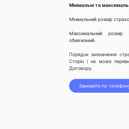
Мінімальні та максимальн
Мінімальний розмір страхо
Максимальний розмір с
обмежений.
Порядок визначення стр
Сторін і не може перев
Договору.
Замовити по телефон