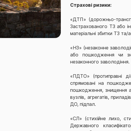
Страхові ризики:
«ДТП» (дорожньо-транс
Застрахованого ТЗ або ін
матеріальні збитки ТЗ та/
«НЗ» (незаконне заволоді
або пошкодження чи зн
незаконного заволодіння.
«ПДТО» (протиправні дії
спрямовані на пошкодже
пошкодження, знищення а
вузлів, агрегатів, прила
ДО, підпал.
«СЛ» (стихійне лихо, сти
Державного класифікато