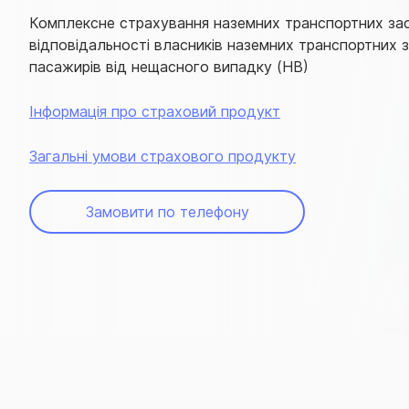
Комплексне страхування наземних транспортних зас
відповідальності власників наземних транспортних за
пасажирів від нещасного випадку (НВ)
Інформація про страховий продукт
Загальні умови страхового продукту
Замовити по телефону