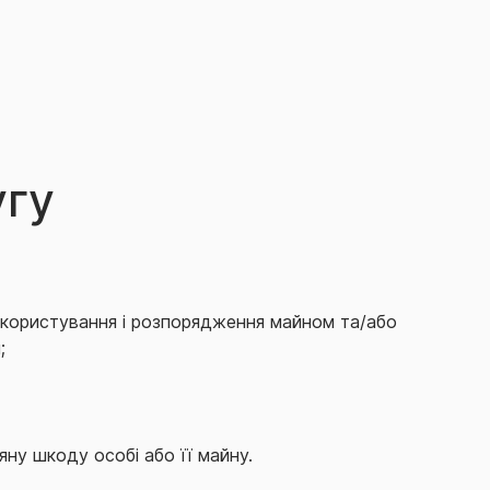
угу
, користування і розпорядження майном та/або
;
яну шкоду особі або її майну.