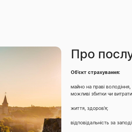
Про посл
Об’єкт страхування:
майно на праві володіння
можливі збитки чи витрати
життя, здоров’я;
відповідальність за заподі