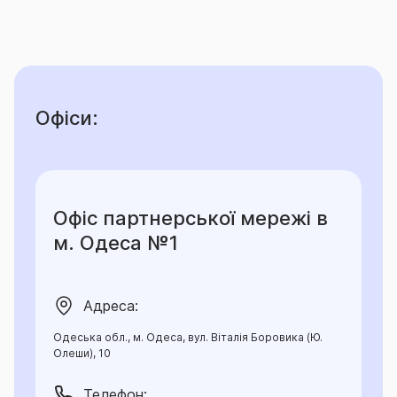
Офіси:
Офіс партнерської мережі в
м. Одеса №1
Адреса:
Одеська обл., м. Одеса, вул. Віталія Боровика (Ю.
Олеши), 10
Телефон: