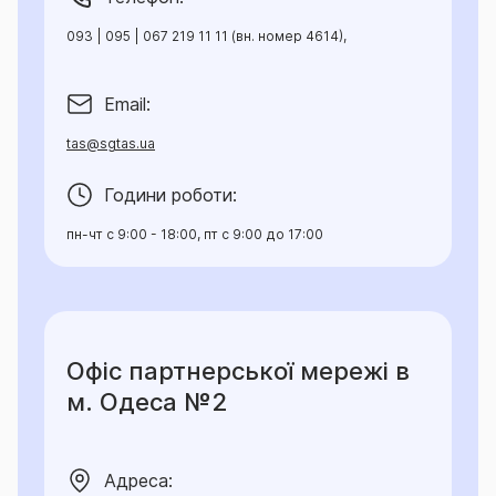
093 | 095 | 067 219 11 11 (вн. номер 4614),
Email:
tas@sgtas.ua
Години роботи:
пн-чт с 9:00 - 18:00, пт с 9:00 до 17:00
Офіс партнерської мережі в
м. Одеса №2
Адреса: