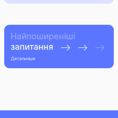
Найпоширеніші
запитання
Детальніше