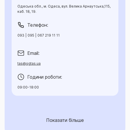
Одеська обл., м. Одеса, вул. Велика Арнаутська,115,
каб. 18, 19.
Телефон:
093 | 095 | 067 219 11 11
Email:
tas@sgtas.ua
Години роботи:
09:00-18:00
Показати більше