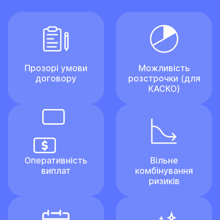
Прозорі умови
Можливість
договору
розстрочки (для
КАСКО)
Оперативність
Вільне
виплат
комбінування
ризиків