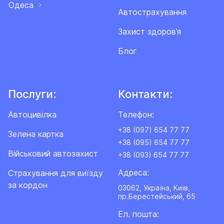
Одеса
Автострахування
Захист здоров’я
Блог
Послуги:
Контакти:
Автоцивілка
Телефон:
+38 (097) 654 77 77
Зелена картка
+38 (095) 654 77 77
Військовий автозахист
+38 (093) 654 77 77
Адреса:
Cтрахування для виїзду
за кордон
03062, Україна, Київ,
пр.Берестейський, 65
Ел. пошта: