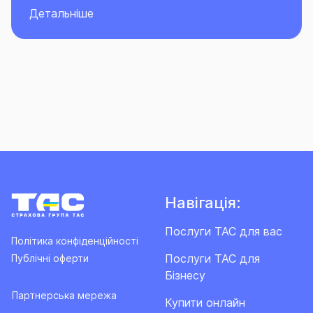
Детальніше
Навігація:
Послуги ТАС для вас
Політика конфіденційності
Послуги ТАС для
Публічні оферти
Бізнесу
Партнерська мережа
Купити онлайн