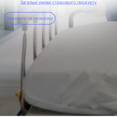
Загальні умови страхового продукту
Замовити по телефону