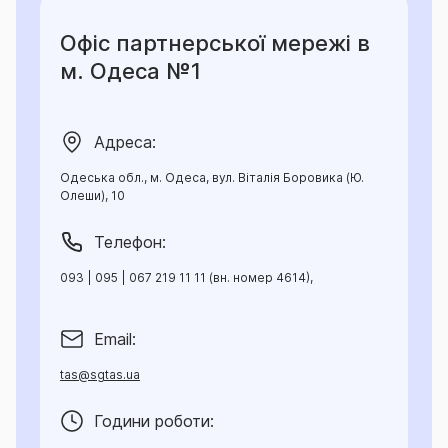
Офіс партнерської мережі в
м. Одеса №1
Адреса:
Одеська обл., м. Одеса, вул. Віталія Боровика (Ю.
Олеши), 10
Телефон:
093 | 095 | 067 219 11 11 (вн. номер 4614),
Email:
tas@sgtas.ua
Години роботи: