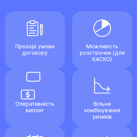
Прозорі умови
Можливість
договору
розстрочки (для
КАСКО)
Оперативність
Вільне
виплат
комбінування
ризиків