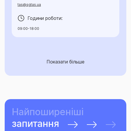
tas@sgtas.ua
Години роботи:
09:00-18:00
Показати більше
Найпоширеніші
запитання