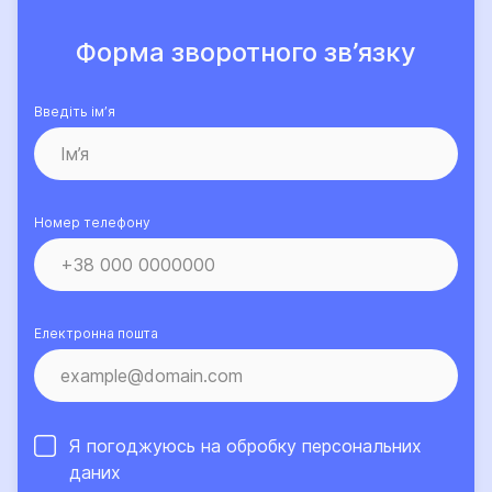
Форма зворотного зв’язку
Введіть ім’я
Номер телефону
Електронна пошта
Я погоджуюсь на обробку
персональних
даних