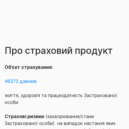
Про страховий продукт
Об’єкт страхування:
46373 дзвінків
життя, здоров’я та працездатність Застрахованої
особи
Страхові ризики
(захворювання/стани
Застрахованої особи) на випадок настання яких