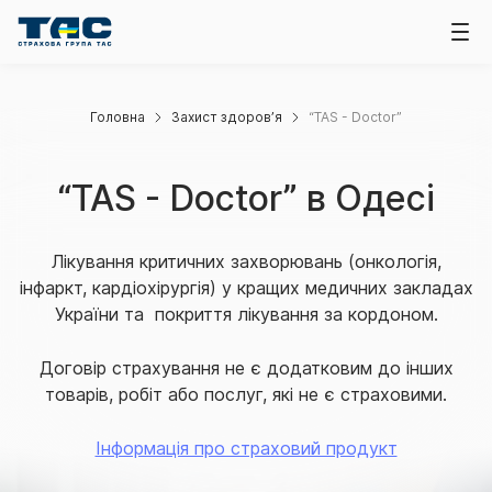
Головна
Захист здоров’я
“TAS - Doctor”
“TAS - Doctor” в Одесі
Лікування критичних захворювань (онкологія,
інфаркт, кардіохірургія) у кращих медичних закладах
України та покриття лікування за кордоном.
Договір страхування не є додатковим до інших
товарів, робіт або послуг, які не є страховими.
Інформація про страховий продукт