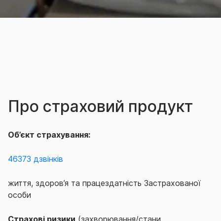
Про страховий продукт
Об’єкт страхування:
46373 дзвінків
життя, здоров’я та працездатність Застрахованої
особи
Страхові ризики
(захворювання/стани