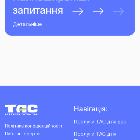
запитання
Детальніше
Навігація:
Послуги ТАС для вас
Політика конфіденційності
Послуги ТАС для
Публічні оферти