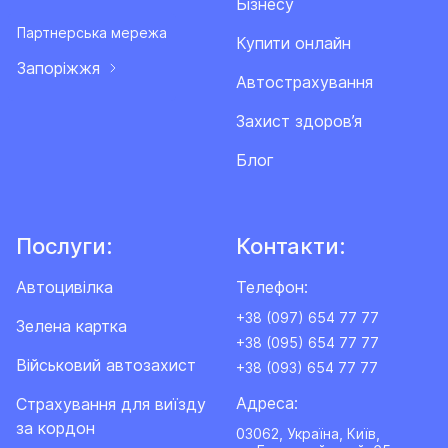
Бізнесу
Партнерська мережа
Купити онлайн
Запоріжжя
Автострахування
Захист здоров’я
Блог
Послуги:
Контакти:
Автоцивілка
Телефон:
+38 (097) 654 77 77
Зелена картка
+38 (095) 654 77 77
Військовий автозахист
+38 (093) 654 77 77
Адреса:
Cтрахування для виїзду
за кордон
03062, Україна, Київ,