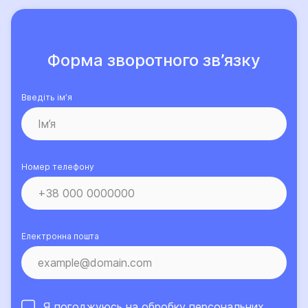
Форма зворотного зв’язку
Введіть ім’я
Номер телефону
Електронна пошта
Я погоджуюсь на обробку
персональних