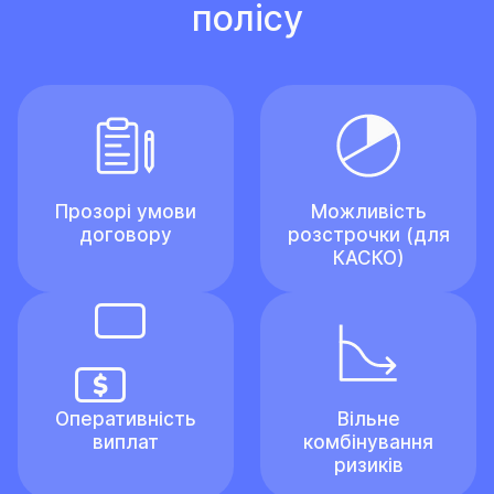
полісу
Прозорі умови
Можливість
договору
розстрочки (для
КАСКО)
Оперативність
Вільне
виплат
комбінування
ризиків