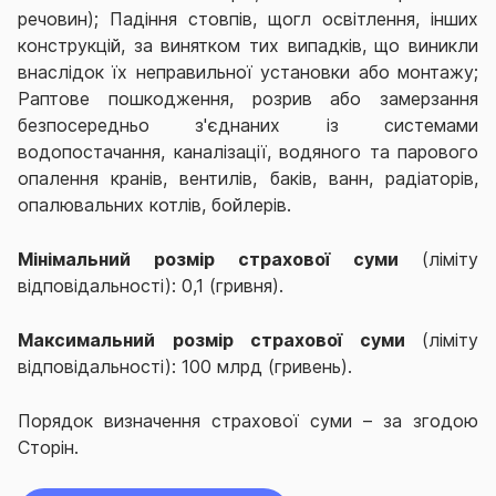
речовин); Падіння стовпів, щогл освітлення, інших
конструкцій, за винятком тих випадків, що виникли
внаслідок їх неправильної установки або монтажу;
Раптове пошкодження, розрив або замерзання
безпосередньо з'єднаних із системами
водопостачання, каналізації, водяного та парового
опалення кранів, вентилів, баків, ванн, радіаторів,
опалювальних котлів, бойлерів.
Мінімальний розмір страхової суми
(ліміту
відповідальності): 0,1 (гривня).
Максимальний розмір страхової суми
(ліміту
відповідальності): 100 млрд (гривень).
Порядок визначення страхової суми – за згодою
Сторін.