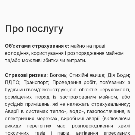
Про послугу
Об’єктами страхування є:
майно на праві
володіння, користування і розпорядження майном
та/або можливі збитки чи витрати.
Страхові ризики:
Вогонь; Стихійні явища; Дія Води;
ПДТО; Транспорт; Проведення робіт, пов'язаних з
будівництвом/реконструкцією об'єктів нерухомості,
розміщених поряд із застрахованим майном, або
сусідніх приміщень, які не належать страхувальнику;
Аварії в системах тепло-, водо-, газопостачання, в
електричних мережах, виробничі аварії (включаючи
викиди перегрітих мас, розповсюдження хвилі
токсичних газів і парів, витікання агресивних