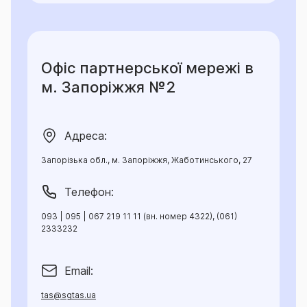
Офіс партнерської мережі в
м. Запоріжжя №2
Адреса:
Запорізька обл., м. Запоріжжя, Жаботинського, 27
Телефон:
093 | 095 | 067 219 11 11 (вн. номер 4322), (061)
2333232
Email:
tas@sgtas.ua