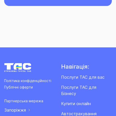
Навігація:
Послуги ТАС для вас
Політика конфіденційності
Послуги ТАС для
Публічні оферти
Бізнесу
Партнерська мережа
Купити онлайн
Запоріжжя
Автострахування