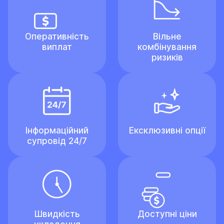
Оперативність
Вільне
виплат
комбінування
ризиків
Інформаційний
Ексклюзивні опції
супровід 24/7
Швидкість
Доступні ціни