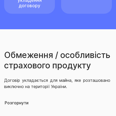
укладення
договору
Обмеження / особливість
страхового продукту
Договір укладається для майна, яке розташовано
виключно на території України.
Не може бути об’єктом страхування:
Розгорнути
- пластикові картки, банківські чеки, цінні папери,