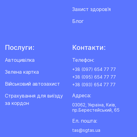
Захист здоров’я
Блог
Послуги:
Контакти:
Автоцивілка
Телефон:
+38 (097) 654 77 77
Зелена картка
+38 (095) 654 77 77
Військовий автозахист
+38 (093) 654 77 77
Адреса:
Cтрахування для виїзду
за кордон
03062, Україна, Київ,
пр.Берестейський, 65
Ел. пошта:
tas@sgtas.ua