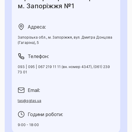
м. Запоріжжя №1
Адреса:
Запорізька обл., м. Запоріжжя, вул. Дмитра Донцова
(Гагаріна), 5
Телефон:
093 | 095 | 067 219 11 11 (вн. номер 4347), (061) 239
73 01
Email:
tas@sgtas.ua
Години роботи:
9:00 - 18:00