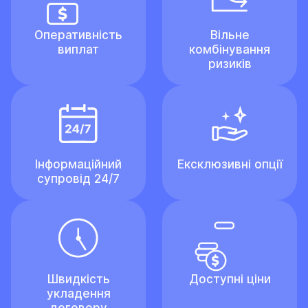
Оперативність
Вільне
виплат
комбінування
ризиків
Інформаційний
Ексклюзивні опції
супровід 24/7
Швидкість
Доступні ціни
укладення