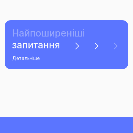
Найпоширеніші
запитання
Детальніше