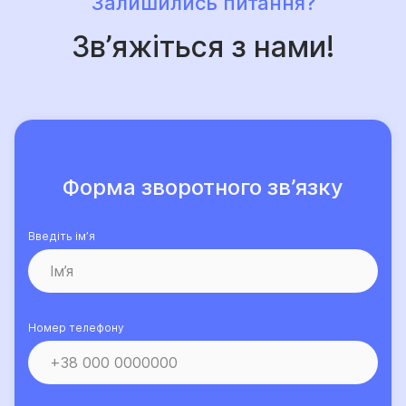
Залишились питання?
Зв’яжіться з нами!
Форма зворотного зв’язку
Введіть ім’я
Номер телефону