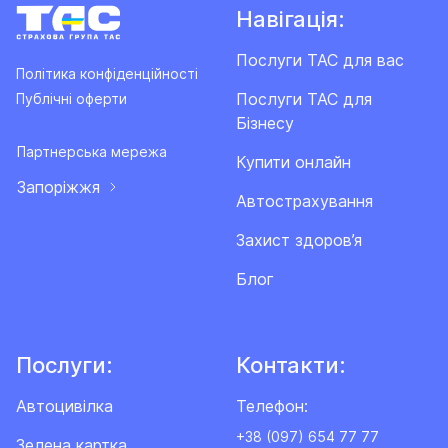
Навігація:
Послуги ТАС для вас
Політика конфіденційності
Послуги ТАС для
Публічні оферти
Бізнесу
Партнерська мережа
Купити онлайн
Запоріжжя
Автострахування
Захист здоров’я
Блог
Послуги:
Контакти:
Автоцивілка
Телефон:
+38 (097) 654 77 77
Зелена картка