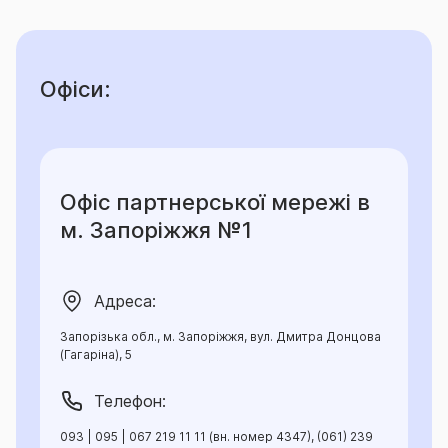
Офіси:
Офіс партнерської мережі в
м. Запоріжжя №1
Адреса:
Запорізька обл., м. Запоріжжя, вул. Дмитра Донцова
(Гагаріна), 5
Телефон:
093 | 095 | 067 219 11 11 (вн. номер 4347), (061) 239