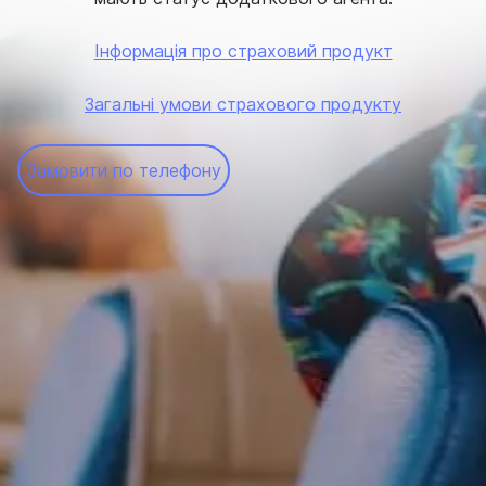
Інформація про страховий продукт
Загальні умови страхового продукту
Замовити по телефону