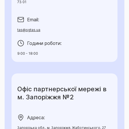
73 01
Email:
tas@sgtas.ua
Години роботи:
9:00 - 18:00
Офіс партнерської мережі в
м. Запоріжжя №2
Адреса:
Запорізька обл., м. Запоріжжя, Жаботинського, 27