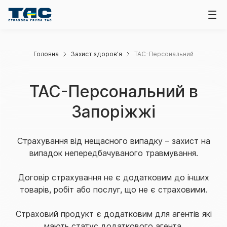
Головна
Захист здоров’я
ТАС-Персональний
ТАС-Персональний в
Запоріжжі
Страхування від нещасного випадку – захист на
випадок непередбачуваного травмування.
Договір страхування не є додатковим до інших
товарів, робіт або послуг, що не є страховими.
Страховий продукт є додатковим для агентів які
мають статус додаткового агента.