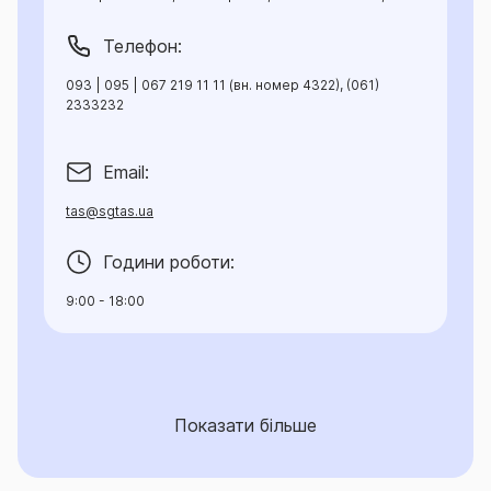
Телефон:
093 | 095 | 067 219 11 11 (вн. номер 4322), (061)
2333232
Email:
tas@sgtas.ua
Години роботи:
9:00 - 18:00
Показати більше