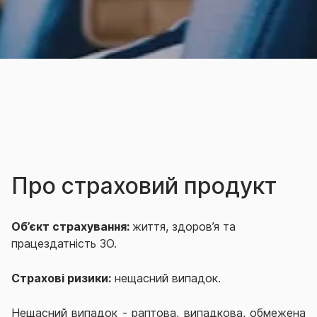
Про страховий продукт
Об’єкт страхування:
життя, здоров’я та
працездатність ЗО.
Страхові ризики:
нещасний випадок.
Нещасний випадок - раптова, випадкова, обмежена