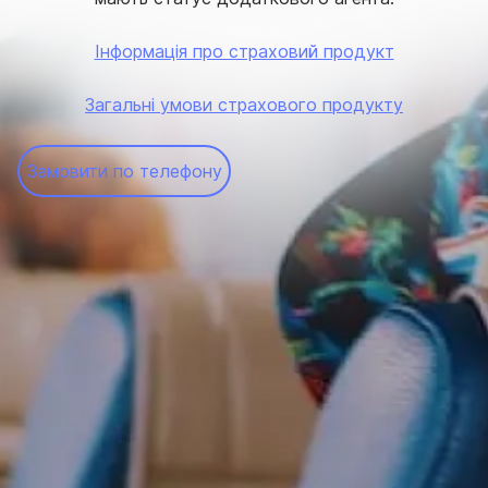
Інформація про страховий продукт
Загальні умови страхового продукту
Замовити по телефону