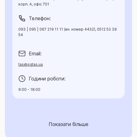
корп. А, офіс 701
Телефон:
093 | 095 | 067 219 11 11 (вн. номер 4432), 0512 53 39
54
Email:
tas@sgtas.ua
Години роботи:
9:00 - 18:00
Показати більше