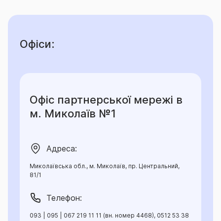
Офіси:
Офіс партнерської мережі в
м. Миколаїв №1
Адреса:
Миколаївська обл., м. Миколаїв, пр. Центральний,
81/1
Телефон:
093 | 095 | 067 219 11 11 (вн. номер 4468), 0512 53 38