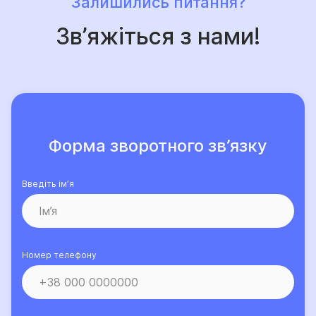
Залишились питання?
Зв’яжіться з нами!
Форма зворотного зв’язку
Введіть ім’я
Номер телефону