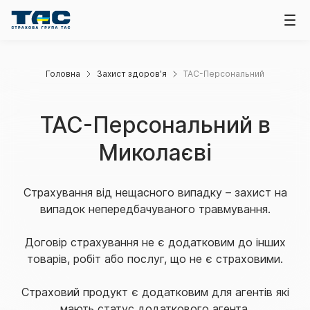
Головна
Захист здоров’я
ТАС-Персональний
ТАС-Персональний в
Миколаєві
Страхування від нещасного випадку – захист на
випадок непередбачуваного травмування.
Договір страхування не є додатковим до інших
товарів, робіт або послуг, що не є страховими.
Страховий продукт є додатковим для агентів які
мають статус додаткового агента.