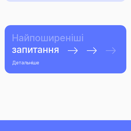
Найпоширеніші
запитання
Детальніше