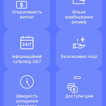
Оперативність
Вільне
виплат
комбінування
ризиків
Інформаційний
Ексклюзивні опції
супровід 24/7
Швидкість
Доступні ціни
укладення