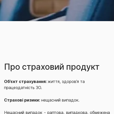
Про страховий продукт
Об’єкт страхування:
життя, здоров’я та
працездатність ЗО.
Страхові ризики:
нещасний випадок.
Нещасний випадок - раптова, випадкова, обмежена