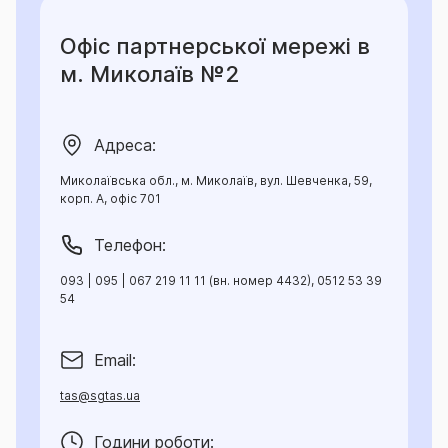
Офіс партнерської мережі в
м. Миколаїв №2
Адреса:
Миколаївська обл., м. Миколаїв, вул. Шевченка, 59,
корп. А, офіс 701
Телефон:
093 | 095 | 067 219 11 11 (вн. номер 4432), 0512 53 39
54
Email:
tas@sgtas.ua
Години роботи: