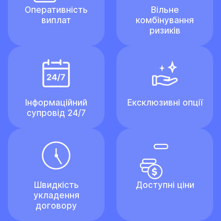
Оперативність
Вільне
виплат
комбінування
ризиків
Інформаційний
Ексклюзивні опції
супровід 24/7
Швидкість
Доступні ціни
укладення
договору