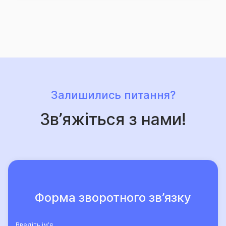
захист, що його забезпечує Страхова група «ТАС»,
свідчить той факт, що кількість клієнтів компанії, які
саме їй довірили свій страховий захист, щороку
лише зростає.
Залишились питання?
Зв’яжіться з нами!
Форма зворотного зв’язку
Введіть ім’я