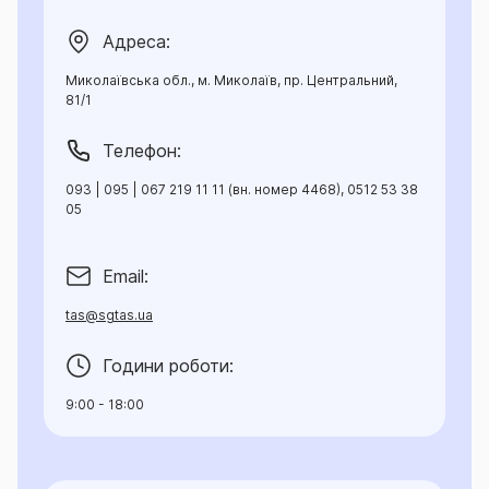
Адреса:
Миколаївська обл., м. Миколаїв, пр. Центральний,
81/1
Телефон:
093 | 095 | 067 219 11 11 (вн. номер 4468), 0512 53 38
05
Email:
tas@sgtas.ua
Години роботи:
9:00 - 18:00