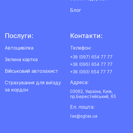
Блог
Послуги:
Контакти:
Автоцивілка
Телефон:
+38 (097) 654 77 77
Зелена картка
+38 (095) 654 77 77
Військовий автозахист
+38 (093) 654 77 77
Адреса:
Cтрахування для виїзду
за кордон
03062, Україна, Київ,
пр.Берестейський, 65
Ел. пошта:
tas@sgtas.ua