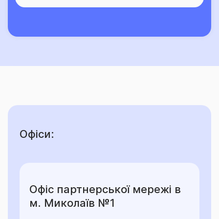
Офіси:
Офіс партнерської мережі в
м. Миколаїв №1