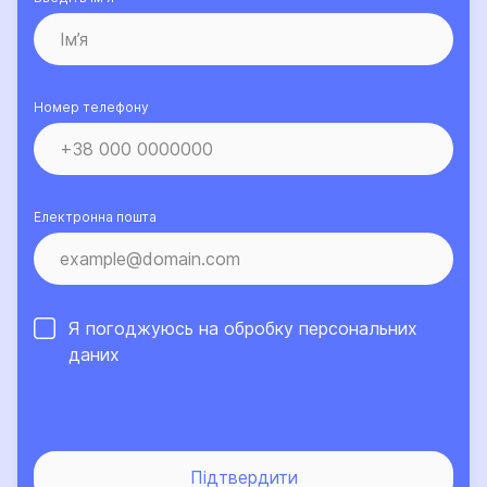
Номер телефону
Електронна пошта
Я погоджуюсь на обробку
персональних
даних
Підтвердити