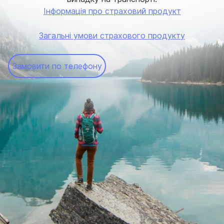
Інформація про страховий продукт
Загальні умови страхового продукту
Замовити по телефону