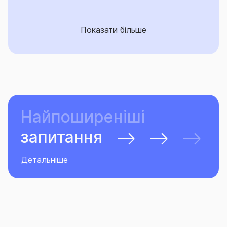
Показати більше
Найпоширеніші
запитання
Детальніше