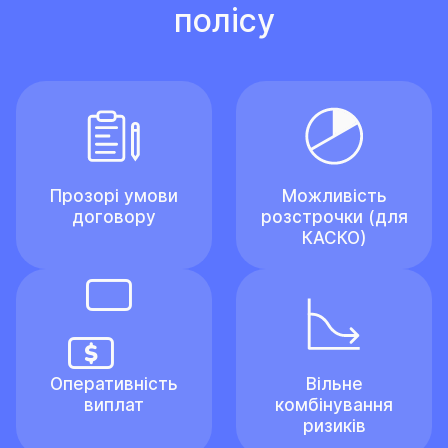
полісу
Прозорі умови
Можливість
договору
розстрочки (для
КАСКО)
Оперативність
Вільне
виплат
комбінування
ризиків