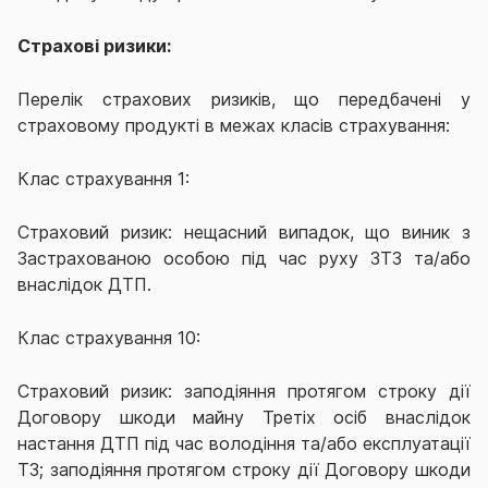
Страхові ризики:
Перелік страхових ризиків, що передбачені у
страховому продукті в межах класів страхування:
Клас страхування 1:
Страховий ризик: нещасний випадок, що виник з
Застрахованою особою під час руху ЗТЗ та/або
внаслідок ДТП.
Клас страхування 10:
Страховий ризик: заподіяння протягом строку дії
Договору шкоди майну Третіх осіб внаслідок
настання ДТП під час володіння та/або експлуатації
ТЗ; заподіяння протягом строку дії Договору шкоди