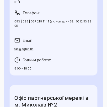
81/1
Телефон:
093 | 095 | 067 219 11 11 (вн. номер 4468), 0512 53 38
05
Email:
tas@sgtas.ua
Години роботи:
9:00 - 18:00
Офіс партнерської мережі в
м. Миколаїв №2