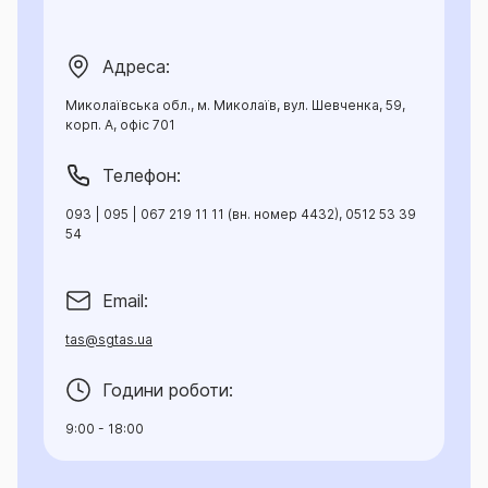
Адреса:
Миколаївська обл., м. Миколаїв, вул. Шевченка, 59,
корп. А, офіс 701
Телефон:
093 | 095 | 067 219 11 11 (вн. номер 4432), 0512 53 39
54
Email:
tas@sgtas.ua
Години роботи:
9:00 - 18:00