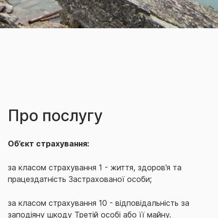
Про послугу
Об’єкт страхування:
за класом страхування 1 - життя, здоров’я та
працездатність Застрахованої особи;
за класом страхування 10 -
відповідальність за
заподіяну шкоду Третій особі або її майну.