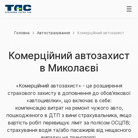
Головна
Автострахування
Комерційний автозахист
Комерційний автозахист
в Миколаєві
«Комерційний автозахист» - це розширення
страхового захисту в доповнення до обов’язкової
«автоцивілки», що включає в себе:
компенсацію витрат на ремонт чужого авто,
пошкодженого в ДТП з вини страхувальника, якщо
вартість робіт перевищує ліміт за полісом ОСЦПВ;
страхування водія та/або пасажирів від нещасного
випадку на транспорті.