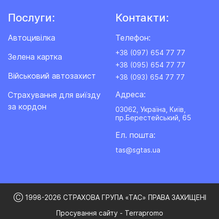
Послуги:
Контакти:
Автоцивілка
Телефон:
+38 (097) 654 77 77
Зелена картка
+38 (095) 654 77 77
Військовий автозахист
+38 (093) 654 77 77
Адреса:
Cтрахування для виїзду
за кордон
03062, Україна, Київ,
пр.Берестейський, 65
Ел. пошта:
tas@sgtas.ua
Ⓒ 1998-2026 СТРАХОВА ГРУПА «ТАС» ПРАВА ЗАХИЩЕНІ
Просування сайту - Terrapromo