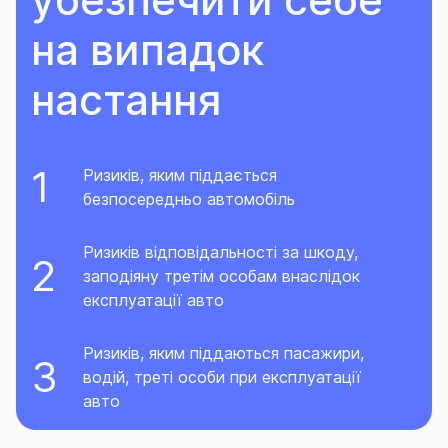
на випадок
настання
Ризиків, яким піддається
безпосередньо автомобіль
Ризиків відповідальності за шкоду,
заподіяну третім особам внаслідок
експлуатації авто
Ризиків, яким піддаються пасажири,
водій, треті особи при експлуатації
авто