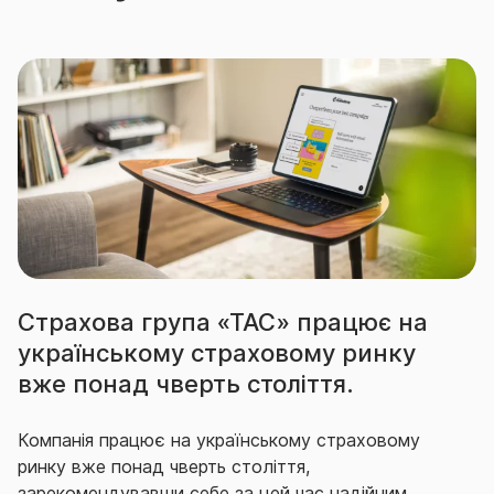
Страхова група «ТАС» працює на
українському страховому ринку
вже понад чверть століття.
Компанія працює на українському страховому
ринку вже понад чверть століття,
зарекомендувавши себе за цей час надійним