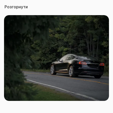
договір КАСКО захищає на випадок знищення,
Розгорнути
викрадення, пошкодження внаслідок ДТП, пожежі,
вибуху, стихійного лиха, протиправних дій третіх
осіб тощо.
При цьому застрахувати можна фактично будь-
який наземний транспорт: легкові та вантажні
автомобілі, автобуси, комерційний та спеціальний
транспорт тощо.
Страхова група «ТАС» пропонує цілий перелік
договорів КАСКО, розрахованих на різні сегменти
автовласників.