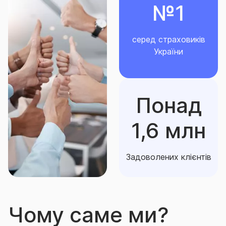
№1
серед страховиків
України
Понад
1,6 млн
Задоволених клієнтів
Чому саме ми?