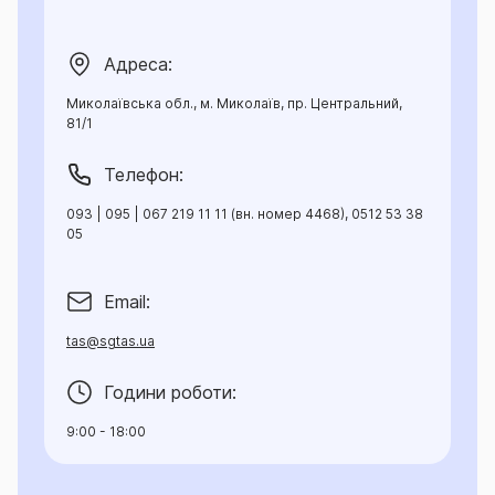
Адреса:
Миколаївська обл., м. Миколаїв, пр. Центральний,
81/1
Телефон:
093 | 095 | 067 219 11 11 (вн. номер 4468), 0512 53 38
05
Email:
tas@sgtas.ua
Години роботи:
9:00 - 18:00