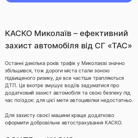
КАСКО Миколаїв – ефективний
захист автомобіля від СГ «ТАС»
Останні декілька років трафік у Миколаєві значно
збільшився, тож дороги міста стали зоною
підвищеного ризику, де все частіше трапляються
ДТП. Це вкотре змушує водіїв задуматися про
додатковий захист автомобіля та свою безпеку під
час поїздок: для цієї мети автоцивілки недостатньо.
Для захисту своєї машини краще додатково
оформити добровільне автострахування КАСКО.