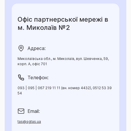
Офіс партнерської мережі в
м. Миколаїв №2
Адреса:
Миколаївська обл., м. Миколаїв, вул. Шевченка, 59,
корп. А, офіс 701
Телефон:
093 | 095 | 067 219 11 11 (вн. номер 4432), 0512 53 39
54
Email:
tas@sgtas.ua