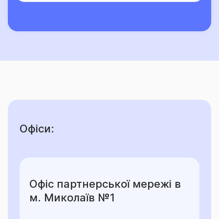
Офіси:
Офіс партнерської мережі в
м. Миколаїв №1