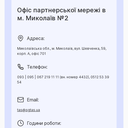
Офіс партнерської мережі в
м. Миколаїв №2
Адреса:
Миколаївська обл., м. Миколаїв, вул. Шевченка, 59,
корп. А, офіс 701
Телефон:
093 | 095 | 067 219 11 11 (вн. номер 4432), 0512 53 39
54
Email:
tas@sgtas.ua
Години роботи: