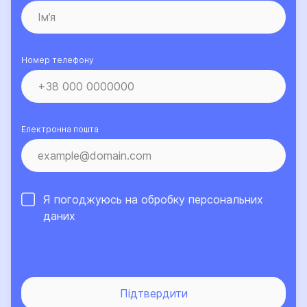
Номер телефону
Електронна пошта
Я погоджуюсь на обробку
персональних
даних
Підтвердити