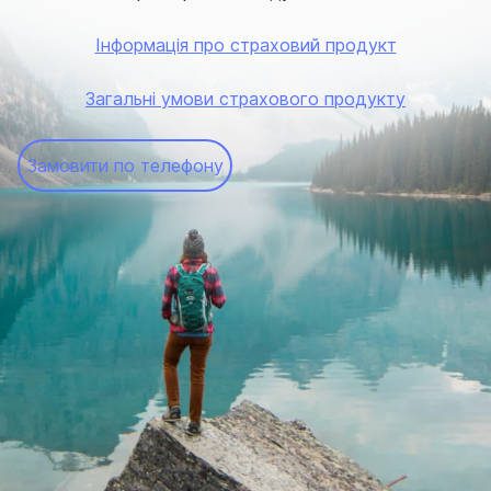
Інформація про страховий продукт
Загальні умови страхового продукту
Замовити по телефону