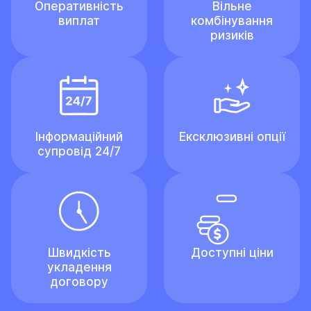
Оперативність
Вільне
виплат
комбінування
ризиків
Інформаційний
Ексклюзивні опції
супровід 24/7
Швидкість
Доступні ціни
укладення
договору