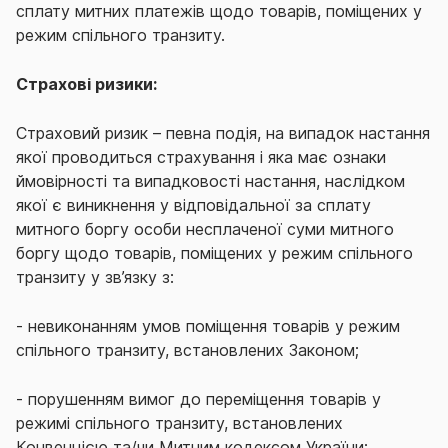
сплату митних платежів щодо товарів, поміщених у
режим спільного транзиту.
Страхові ризики:
Страховий ризик – певна подія, на випадок настання
якої проводиться страхування і яка має ознаки
ймовірності та випадковості настання, наслідком
якої є виникнення у відповідальної за сплату
митного боргу особи несплаченої суми митного
боргу щодо товарів, поміщених у режим спільного
транзиту у зв’язку з:
- невиконанням умов поміщення товарів у режим
спільного транзиту, встановлених Законом;
- порушенням вимог до переміщення товарів у
режимі спільного транзиту, встановлених
Конвенцією та/чи Митним кодексом України;