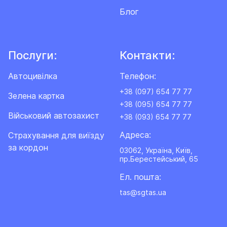
Блог
Послуги:
Контакти:
Автоцивілка
Телефон:
+38 (097) 654 77 77
Зелена картка
+38 (095) 654 77 77
Військовий автозахист
+38 (093) 654 77 77
Адреса:
Cтрахування для виїзду
за кордон
03062, Україна, Київ,
пр.Берестейський, 65
Ел. пошта:
tas@sgtas.ua