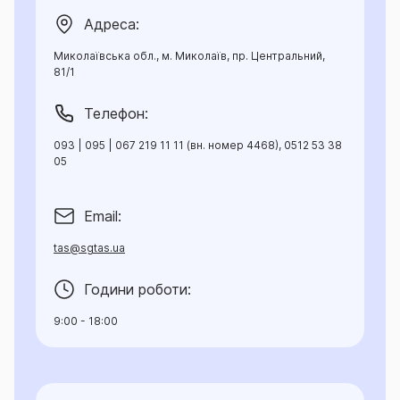
Адреса:
Миколаївська обл., м. Миколаїв, пр. Центральний,
81/1
Телефон:
093 | 095 | 067 219 11 11 (вн. номер 4468), 0512 53 38
05
Email:
tas@sgtas.ua
Години роботи:
9:00 - 18:00