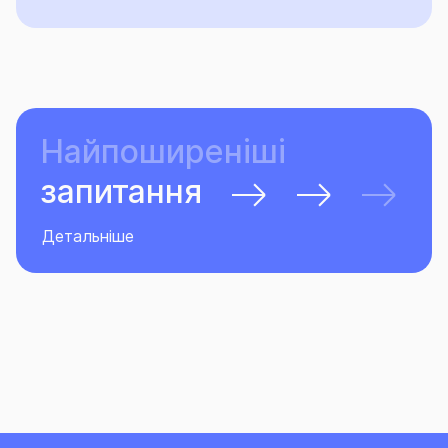
Найпоширеніші
запитання
Детальніше