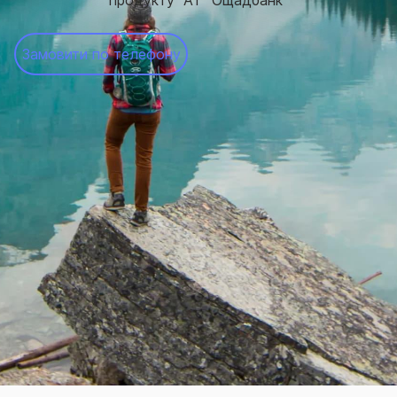
продукту "АТ "Ощадбанк"
Замовити по телефону