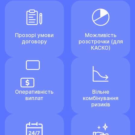
Прозорі умови
Можливість
договору
розстрочки (для
КАСКО)
Оперативність
Вільне
виплат
комбінування
ризиків