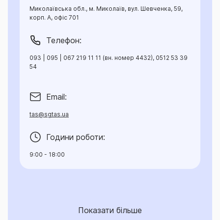
Миколаївська обл., м. Миколаїв, вул. Шевченка, 59,
корп. А, офіс 701
Телефон:
093 | 095 | 067 219 11 11 (вн. номер 4432), 0512 53 39
54
Email:
tas@sgtas.ua
Години роботи:
9:00 - 18:00
Показати більше