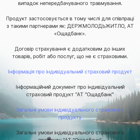
випадок непередбачуваного травмування.
Продукт застосовується в тому числі для співпраці
з такими партнерами як: ДЕРЖМОЛОДЬЖИТЛО, АТ
«Ощадбанк».
Договір
страхування
є додатковим до інших
товарів, робіт або послуг, що не є страховими.
Інформація про індивідуальний страховий продукт
Інформаційний документ про індивідуальний
страховий продукт "АТ "Ощадбанк"
Загальні умови індивідуального страхового
продукту
Загальні умови індивідуального страхового