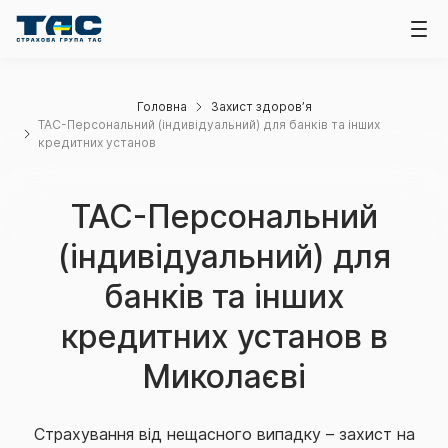
Головна
Захист здоров’я
ТАС-Персональний (індивідуальний) для банків та інших
кредитних установ
ТАС-Персональний
(індивідуальний) для
банків та інших
кредитних установ в
Миколаєві
Страхування від нещасного випадку – захист на