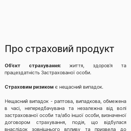
Про страховий продукт
Об’єкт страхування:
життя,
здоров’я
та
працездатність
Застрахованої особи.
Страховим ризиком
є нещасний випадок.
Нещасний випадок - раптова, випадкова, обмежена
в часі, непередбачувана та незалежна від волі
застрахованої особи та/або іншої особи, визначеної
договором страхування, подія, що відбулася
внаслідок зовнішнього впливу та призвела до