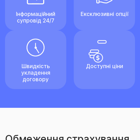
Інформаційний
Ексклюзивні опції
супровід 24/7
Швидкість
Доступні ціни
укладення
договору
Обмеження страхування