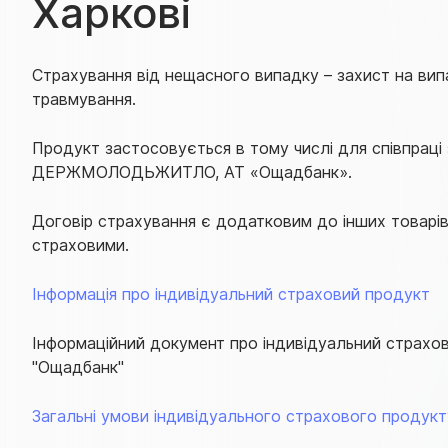
Харкові
Страхування від нещасного випадку – захист на ви
травмування.
Продукт застосовується в тому числі для співпраці 
ДЕРЖМОЛОДЬЖИТЛО, АТ «Ощадбанк».
Договір
страхування
є додатковим до інших товарів,
страховими.
Інформація про індивідуальний страховий продукт
Інформаційний документ про індивідуальний страхо
"Ощадбанк"
Загальні умови індивідуального страхового продукт