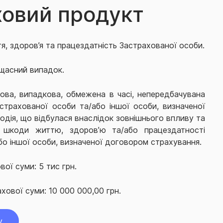
ховий продукт
я,
здоров’я
та працездатність
Застрахованої особи.
щасний випадок.
ова, випадкова, обмежена в часі, непередбачувана
страхованої особи та/або іншої особи, визначеної
одія, що відбулася внаслідок зовнішнього впливу та
 шкоди життю, здоров’ю та/або працездатності
бо іншої особи, визначеної договором страхування.
вої суми: 5 тис грн.
хової суми: 10 000 000,00 грн.
у