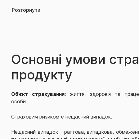
Розгорнути
Основні умови стр
продукту
Об’єкт страхування:
життя, здоров’я та працез
особи.
Страховим ризиком є нещасний випадок.
Нещасний випадок - раптова, випадкова, обмежена