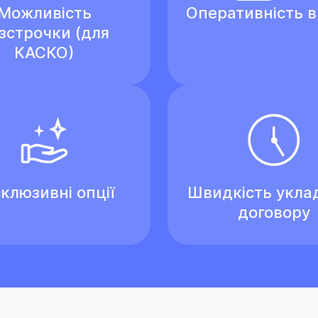
Можливість
Оперативність 
зстрочки (для
КАСКО)
клюзивні опції
Швидкість укла
договору