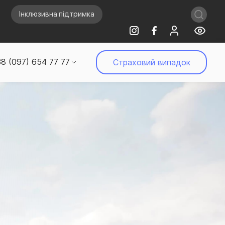
Інклюзивна підтримка
8 (097) 654 77 77
Страховий випадок