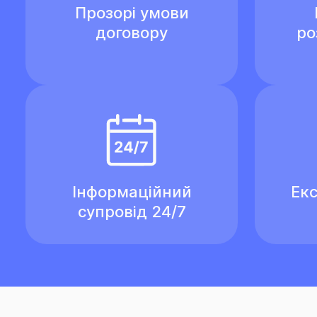
Прозорі умови
договору
ро
Інформаційний
Екс
супровід 24/7