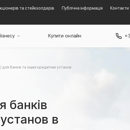
кціонерів та стейкхолдерів
Публічна інформація
Контакти
бізнесу
Купити онлайн
+3
 для банків та інших кредитних установ
я банків
 установ в