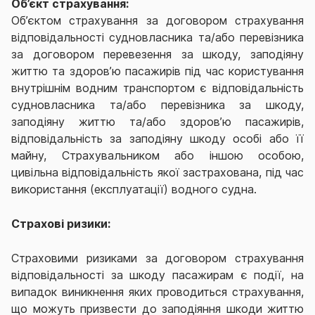
Об’єкт страхування:
Об’єктом страхування за договором страхування
відповідальності судновласника та/або перевізника
за договором перевезення за шкоду, заподіяну
життю та здоров’ю пасажирів під час користування
внутрішнім водним транспортом є відповідальність
судновласника та/або перевізника за шкоду,
заподіяну життю та/або здоров’ю пасажирів,
відповідальність за заподіяну шкоду особі або її
майну, Страхувальником або іншою особою,
цивільна відповідальність якої застрахована, під час
використання (експлуатації) водного судна.
Страхові ризики:
Страховими ризиками за договором страхування
відповідальності за шкоду пасажирам є події, на
випадок виникнення яких проводиться страхування,
що можуть призвести до заподіяння шкоди життю