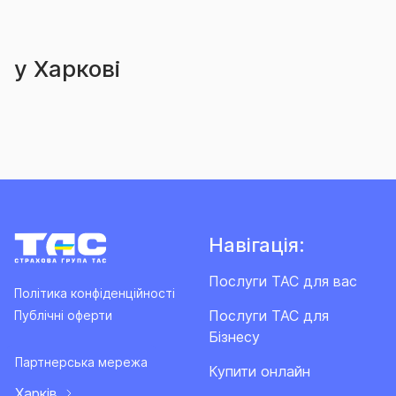
у Харкові
Навігація:
Послуги ТАС для вас
Політика конфіденційності
Послуги ТАС для
Публічні оферти
Бізнесу
Партнерська мережа
Купити онлайн
Харків