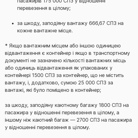
пасажирів 175 000 СПЗ у відношенні
перевезення в цілому;
за шкоду, заподіяну вантажу 666,67 СПЗ на
кожне вантажне місце.
* Якщо вантажним місцем або іншою одиницею
відвантаження є контейнер і якщо в транспортному
документі не зазначено кількості вантажних місць
або одиниць відвантаження як упакованих у
контейнері 1500 СПЗ за контейнер, що не містить
вантажу, і, додатково, сумою 25 000 СПЗ за
вантажі, які було поміщено в контейнер;
за шкоду, заподіяну каютному багажу 1800 СПЗ на
пасажира у відношенні перевезення в цілому, а
іншому ніж каютний багаж — 2700 СПЗ на пасажира
у відношенні перевезення в цілому.