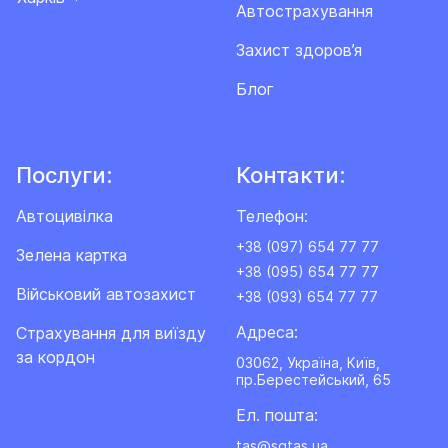
Автострахування
Захист здоров’я
Блог
Послуги:
Контакти:
Автоцивілка
Телефон:
+38 (097) 654 77 77
Зелена картка
+38 (095) 654 77 77
Військовий автозахист
+38 (093) 654 77 77
Адреса:
Cтрахування для виїзду
за кордон
03062, Україна, Київ,
пр.Берестейський, 65
Ел. пошта:
tas@sgtas.ua