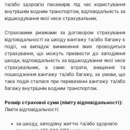
та/або здоров’ю пасажирів під час користування
внутрішнім водним транспортом, відповідальність за
відшкодування якої несе страхувальник.
Страховими ризиками за договором страхування
відповідальності за шкоду вантажу та/або багажу є
події, на випадок виникнення яких проводиться
страхування, що можуть призвести до заподіяння
шкоди, відповідальність за відшкодування якої несе
страхувальник, а саме: втрати, знищення та
пошкодження вантажу та/або багажу, за умови, що
така подія сталася при перевезенні вантажу та/або
багажу внутрішнім водним транспортом.
Розмір страхової суми (ліміту відповідальності):
Ліміти відповідальності:
за шкоду, заподіяну життю та/або здоров’ю