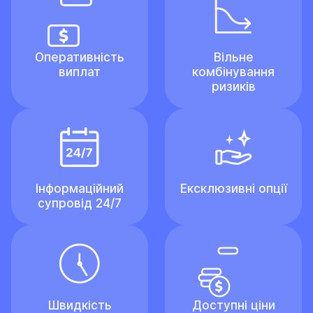
Оперативність
Вільне
виплат
комбінування
ризиків
Інформаційний
Ексклюзивні опції
супровід 24/7
Швидкість
Доступні ціни