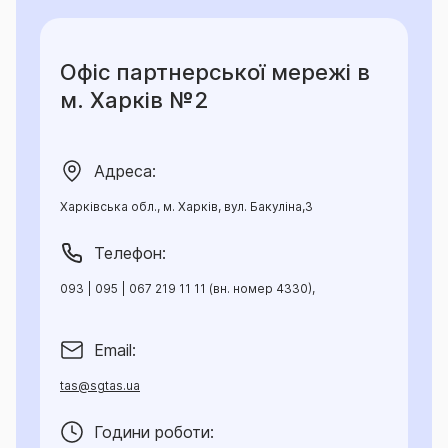
Офіс партнерської мережі в
м. Харків №2
Адреса:
Харківська обл., м. Харків, вул. Бакуліна,3
Телефон:
093 | 095 | 067 219 11 11 (вн. номер 4330),
Email:
tas@sgtas.ua
Години роботи: